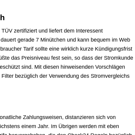
ch
ÜV zertifiziert und liefert dem Interessent
l dauert gerade 7 Minütchen und kann bequem im Web
aucher Tarif sollte eine wirklich kurze Kündigungsfrist
müßte das Preisniveau fest sein, so dass der Stromkunde
eschützt sind. Mit diesen hinweisenden Vorschlägen
 Filter bezüglich der Verwendung des Stromvergleichs
onatliche Zahlungsweisen, distanzieren sich von
höchstens einem Jahr. Im Übrigen werden mit eben