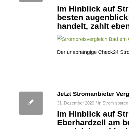
Im Hinblick auf S
besten augenblickl
handelt, zahlt ebe
Der unabhängige Check24 Stro
Jetzt Stromanbieter Ver
/
31. Dezember 2020
in
Strom sparen
Im Hinblick auf St
Eberhardzell am be