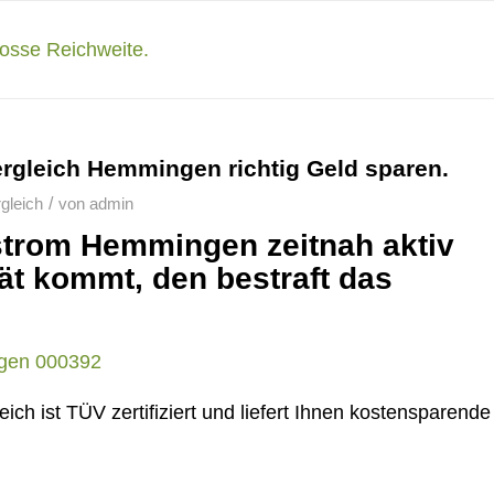
rgleich Hemmingen richtig Geld sparen.
/
gleich
von
admin
gstrom Hemmingen zeitnah aktiv
ät kommt, den bestraft das
ch ist TÜV zertifiziert und liefert Ihnen kostensparende