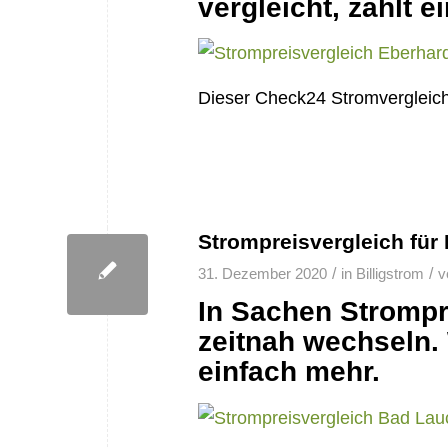
vergleicht, zahlt e
Dieser Check24 Stromvergleich 
Strompreisvergleich für 
/
/
31. Dezember 2020
in
Billigstrom
v
In Sachen Strompr
zeitnah wechseln. 
einfach mehr.