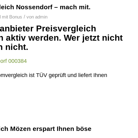
leich Nossendorf – mach mit.
/
 mit Bonus
von
admin
anbieter Preisvergleich
 aktiv werden. Wer jetzt nicht
 nicht.
ergleich ist TÜV geprüft und liefert Ihnen
ich Mözen erspart Ihnen böse