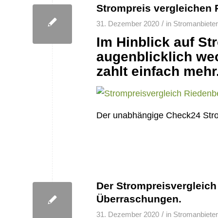
Strompreis vergleichen R
/
31. Dezember 2020
in
Stromanbieter
Im Hinblick auf S
augenblicklich we
zahlt einfach mehr
Der unabhängige Check24 Stromv
Der Strompreisvergleich
Überraschungen.
/
31. Dezember 2020
in
Stromanbieter