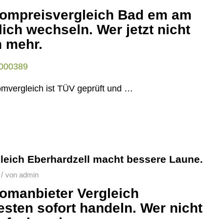
trompreisvergleich Bad em am
ich wechseln. Wer jetzt nicht
n mehr.
mvergleich ist TÜV geprüft und …
gleich Eberhardzell macht bessere Laune.
/
von
admin
romanbieter Vergleich
sten sofort handeln. Wer nicht