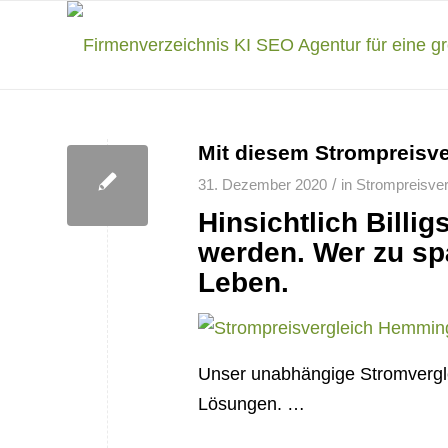
Mit diesem Strompreisve
/
31. Dezember 2020
in
Strompreisver
Hinsichtlich Billi
werden. Wer zu sp
Leben.
Unser unabhängige Stromverglei
Lösungen. …