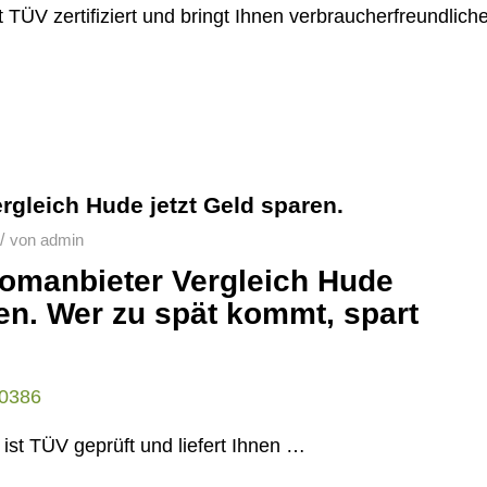
TÜV zertifiziert und bringt Ihnen verbraucherfreundlich
rgleich Hude jetzt Geld sparen.
/
von
admin
tromanbieter Vergleich Hude
en. Wer zu spät kommt, spart
st TÜV geprüft und liefert Ihnen …