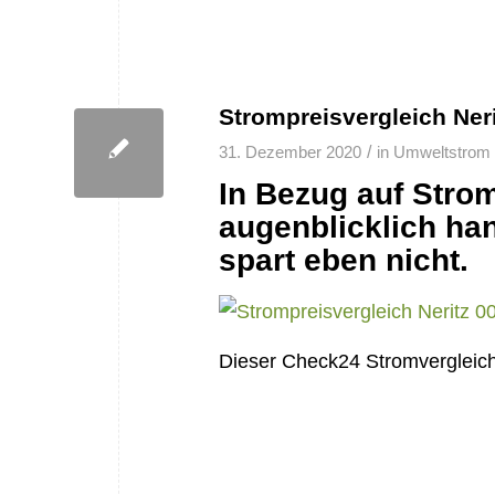
Strompreisvergleich Neri
/
31. Dezember 2020
in
Umweltstrom
In Bezug auf Stro
augenblicklich han
spart eben nicht.
Dieser Check24 Stromvergleich