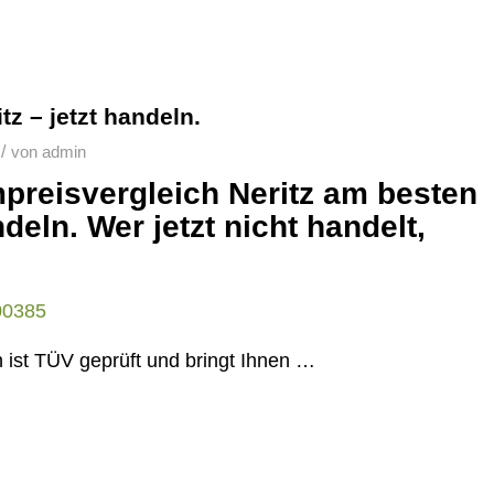
tz – jetzt handeln.
/
von
admin
mpreisvergleich Neritz am besten
deln. Wer jetzt nicht handelt,
 ist TÜV geprüft und bringt Ihnen …