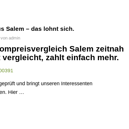
s Salem – das lohnt sich.
von
admin
rompreisvergleich Salem zeitnah
 vergleicht, zahlt einfach mehr.
geprüft und bringt unseren Interessenten
en. Hier …