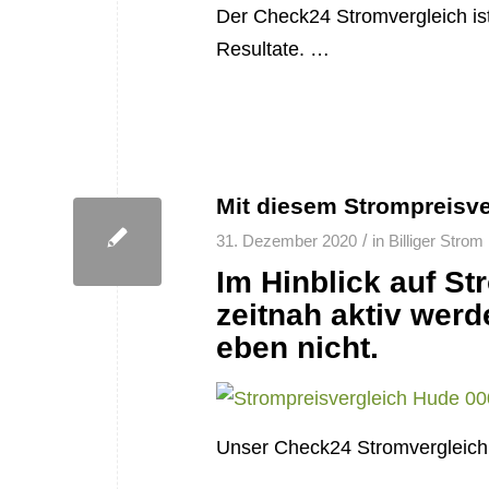
Der Check24 Stromvergleich ist 
Resultate. …
Mit diesem Strompreisve
/
31. Dezember 2020
in
Billiger Strom
Im Hinblick auf S
zeitnah aktiv werd
eben nicht.
Unser Check24 Stromvergleich i