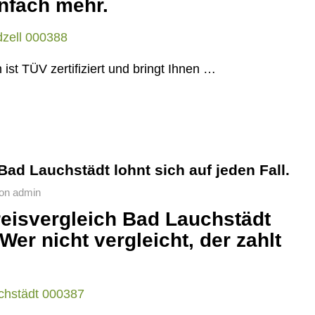
infach mehr.
ist TÜV zertifiziert und bringt Ihnen …
Bad Lauchstädt lohnt sich auf jeden Fall.
on
admin
eisvergleich Bad Lauchstädt
Wer nicht vergleicht, der zahlt