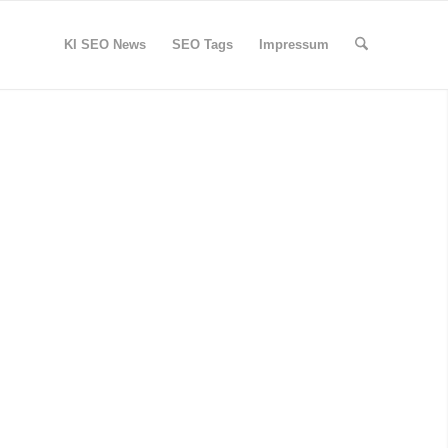
KI SEO News
SEO Tags
Impressum