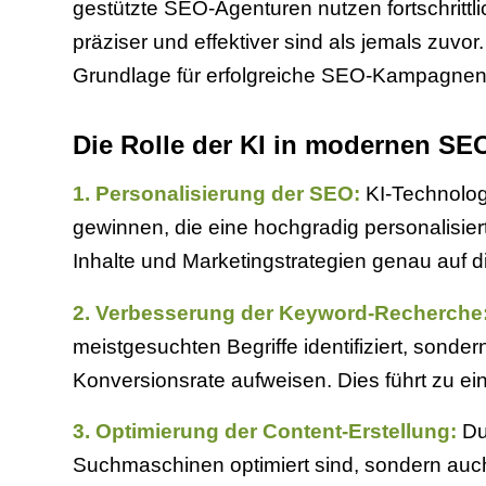
gestützte SEO-Agenturen nutzen fortschrittl
präziser und effektiver sind als jemals zuv
Grundlage für erfolgreiche SEO-Kampagnen 
Die Rolle der KI in modernen SE
1. Personalisierung der SEO:
KI-Technolog
gewinnen, die eine hochgradig personalisier
Inhalte und Marketingstrategien genau auf 
2. Verbesserung der Keyword-Recherche
meistgesuchten Begriffe identifiziert, sond
Konversionsrate aufweisen. Dies führt zu ei
3. Optimierung der Content-Erstellung:
Dur
Suchmaschinen optimiert sind, sondern auc