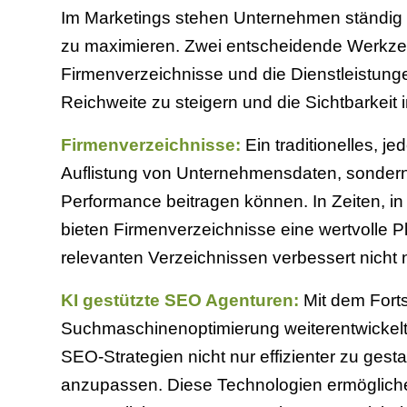
Im Marketings stehen Unternehmen ständig v
zu maximieren. Zwei entscheidende Werkz
Firmenverzeichnisse und die Dienstleistung
Reichweite zu steigern und die Sichtbarkei
Firmenverzeichnisse:
Ein traditionelles, j
Auflistung von Unternehmensdaten, sondern s
Performance beitragen können. In Zeiten, i
bieten Firmenverzeichnisse eine wertvolle 
relevanten Verzeichnissen verbessert nicht n
KI gestützte SEO Agenturen:
Mit dem Forts
Suchmaschinenoptimierung weiterentwickelt.
SEO-Strategien nicht nur effizienter zu ges
anzupassen. Diese Technologien ermögliche