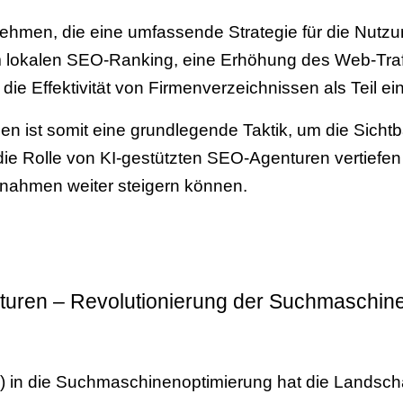
rnehmen, die eine umfassende Strategie für die Nutz
em lokalen SEO-Ranking, eine Erhöhung des Web-Tra
die Effektivität von Firmenverzeichnissen als Teil ei
en ist somit eine grundlegende Taktik, um die Sich
die Rolle von KI-gestützten SEO-Agenturen vertiefe
nahmen weiter steigern können.
uren – Revolutionierung der Suchmaschin
(KI) in die Suchmaschinenoptimierung hat die Landscha