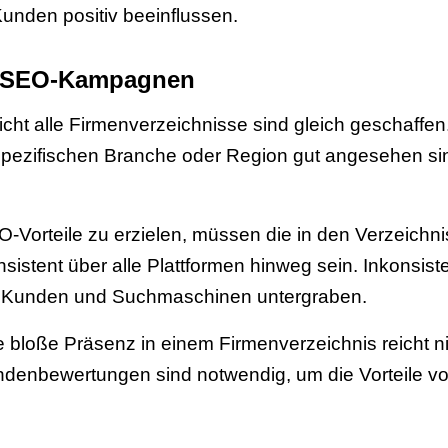
unden positiv beeinflussen.
in SEO-Kampagnen
cht alle Firmenverzeichnisse sind gleich geschaffen.
 spezifischen Branche oder Region gut angesehen si
orteile zu erzielen, müssen die in den Verzeichnis
sistent über alle Plattformen hinweg sein. Inkon
ei Kunden und Suchmaschinen untergraben.
 bloße Präsenz in einem Firmenverzeichnis reicht n
denbewertungen sind notwendig, um die Vorteile vol