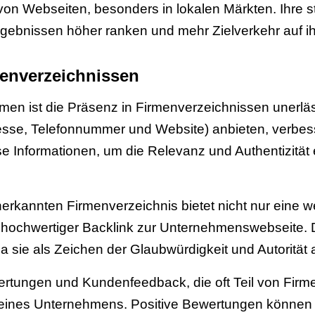
 von Webseiten, besonders in lokalen Märkten. Ihre 
ebnissen höher ranken und mehr Zielverkehr auf ih
menverzeichnissen
men ist die Präsenz in Firmenverzeichnissen unerlä
esse, Telefonnummer und Website) anbieten, verbess
 Informationen, um die Relevanz und Authentizität
erkannten Firmenverzeichnis bietet nicht nur eine wer
iv hochwertiger Backlink zur Unternehmenswebseite. 
a sie als Zeichen der Glaubwürdigkeit und Autoritä
tungen und Kundenfeedback, die oft Teil von Firmen
on eines Unternehmens. Positive Bewertungen können