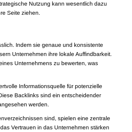
strategische Nutzung kann wesentlich dazu
re Seite ziehen.
sslich. Indem sie genaue und konsistente
ern Unternehmen ihre lokale Auffindbarkeit.
 eines Unternehmens zu bewerten, was
tvolle Informationsquelle für potenzielle
Diese Backlinks sind ein entscheidender
t angesehen werden.
verzeichnissen sind, spielen eine zentrale
 das Vertrauen in das Unternehmen stärken