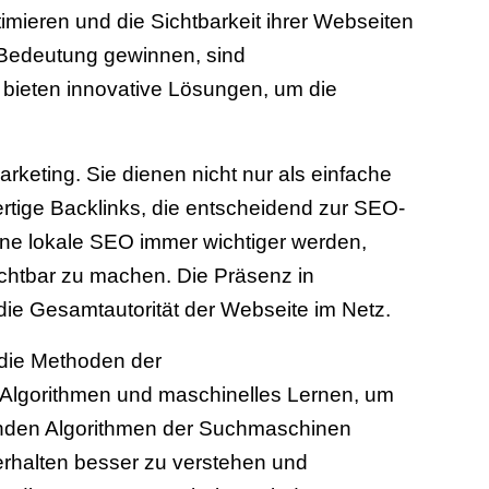
mieren und die Sichtbarkeit ihrer Webseiten
Bedeutung gewinnen, sind
 bieten innovative Lösungen, um die
arketing. Sie dienen nicht nur als einfache
ertige Backlinks, die entscheidend zur SEO-
ene lokale SEO immer wichtiger werden,
ichtbar zu machen. Die Präsenz in
 die Gesamtautorität der Webseite im Netz.
h die Methoden der
e Algorithmen und maschinelles Lernen, um
selnden Algorithmen der Suchmaschinen
rhalten besser zu verstehen und