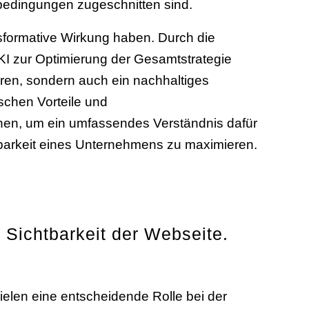
tbedingungen zugeschnitten sind.
sformative Wirkung haben. Durch die
KI zur Optimierung der Gesamtstrategie
ren, sondern auch ein nachhaltiges
ischen Vorteile und
hen, um ein umfassendes Verständnis dafür
htbarkeit eines Unternehmens zu maximieren.
Sichtbarkeit der Webseite.
elen eine entscheidende Rolle bei der