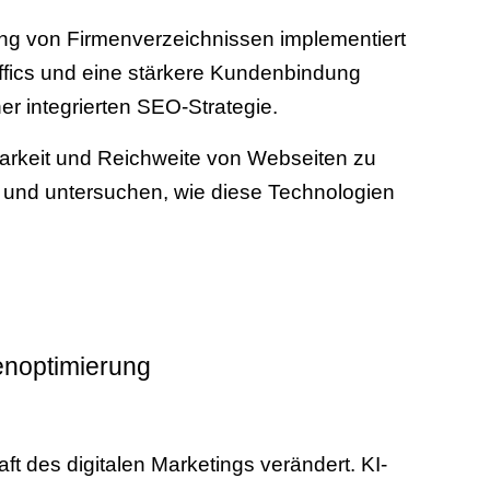
ung von Firmenverzeichnissen implementiert
ffics und eine stärkere Kundenbindung
ner integrierten SEO-Strategie.
tbarkeit und Reichweite von Webseiten zu
n und untersuchen, wie diese Technologien
enoptimierung
ft des digitalen Marketings verändert. KI-