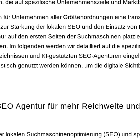
ln, die auf spezifische Unternehmensziele und Mark
n für Unternehmen aller Größenordnungen eine tran
zur Stärkung der lokalen SEO und den Einsatz von 
r auf den ersten Seiten der Suchmaschinen platzie
n. Im folgenden werden wir detailliert auf die spezif
eichnissen und KI-gestützten SEO-Agenturen einge
istisch genutzt werden können, um die digitale Sic
SEO Agentur für mehr Reichweite und 
er lokalen Suchmaschinenoptimierung (SEO) und spi