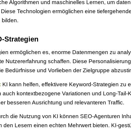
iche Algorithmen und maschinelles Lernen, um dateng
or. Diese Technologien ermöglichen eine tiefergehen
bilden.
O-Strategien
ien ermöglichen es, enorme Datenmengen zu analysi
te Nutzererfahrung schaffen. Diese Personalisierung 
die Bedürfnisse und Vorlieben der Zielgruppe abzust
:
KI kann helfen, effektivere Keyword-Strategien zu e
ern auch kontextbezogene Variationen und Long-Tail-
ner besseren Ausrichtung und relevanteren Traffic.
ch die Nutzung von KI können SEO-Agenturen Inhalte 
h den Lesern einen echten Mehrwert bieten. KI-gest