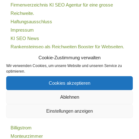
Firmenverzeichnis KI SEO Agentur für eine grosse
Reichweite.
Haftungsausschluss
Impressum
KI SEO News
Rankensteinseo als Reichweiten Booster für Webseiten.
SEO Tags
Cookie-Zustimmung verwalten
Zahnplus
Wir verwenden Cookies, um unsere Website und unseren Service zu
optimieren.
Cookies akzeptieren
Ablehnen
KATEGORIEN
Einstellungen anzeigen
Allgemein
Billiger Strom
Billigstrom
Monteurzimmer