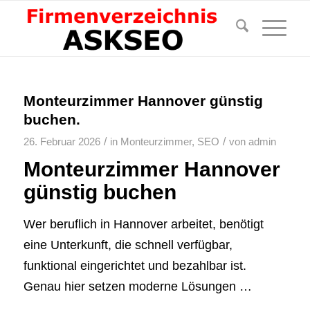
Monteurzimmer Hannover günstig
buchen.
/
/
26. Februar 2026
in
Monteurzimmer
,
SEO
von
admin
Monteurzimmer Hannover
günstig buchen
Wer beruflich in Hannover arbeitet, benötigt
eine Unterkunft, die schnell verfügbar,
funktional eingerichtet und bezahlbar ist.
Genau hier setzen moderne Lösungen …