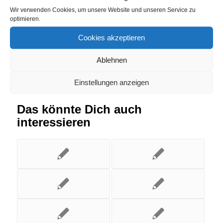
Wir verwenden Cookies, um unsere Website und unseren Service zu
Eintrag teilen
optimieren.
Cookies akzeptieren
Ablehnen
Einstellungen anzeigen
Das könnte Dich auch
interessieren