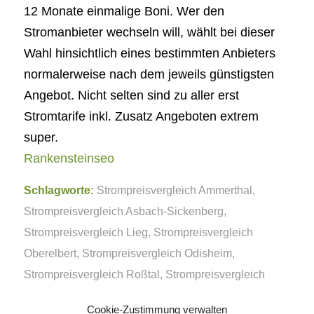
12 Monate einmalige Boni. Wer den
Stromanbieter wechseln will, wählt bei dieser
Wahl hinsichtlich eines bestimmten Anbieters
normalerweise nach dem jeweils günstigsten
Angebot. Nicht selten sind zu aller erst
Stromtarife inkl. Zusatz Angeboten extrem
super.
Rankensteinseo
Schlagworte:
Strompreisvergleich Ammerthal
,
Strompreisvergleich Asbach-Sickenberg
,
Strompreisvergleich Lieg
,
Strompreisvergleich
Oberelbert
,
Strompreisvergleich Odisheim
,
Strompreisvergleich Roßtal
,
Strompreisvergleich
Trittenheim
Cookie-Zustimmung verwalten