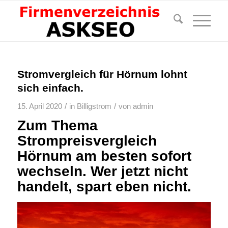
Stromvergleich für Hörnum lohnt
sich einfach.
/
/
15. April 2020
in
Billigstrom
von
admin
Zum Thema
Strompreisvergleich
Hörnum am besten sofort
wechseln. Wer jetzt nicht
handelt, spart eben nicht.