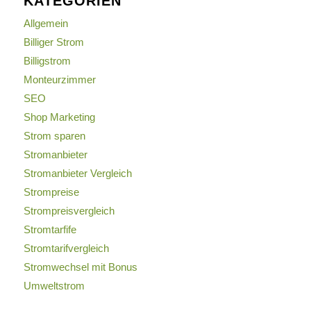
KATEGORIEN
Allgemein
Billiger Strom
Billigstrom
Monteurzimmer
SEO
Shop Marketing
Strom sparen
Stromanbieter
Stromanbieter Vergleich
Strompreise
Strompreisvergleich
Stromtarfife
Stromtarifvergleich
Stromwechsel mit Bonus
Umweltstrom