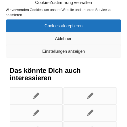
Strompreisvergleich Steffenberg
Cookie-Zustimmung verwalten
Wir verwenden Cookies, um unsere Website und unseren Service zu
optimieren.
Eintrag teilen
Cookies akzeptieren
Ablehnen
Einstellungen anzeigen
Das könnte Dich auch
interessieren