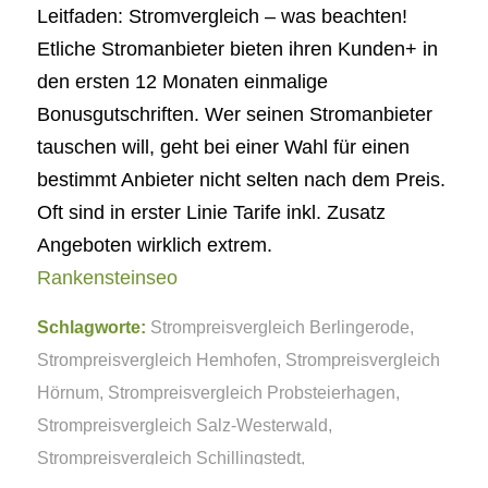
Leitfaden: Stromvergleich – was beachten!
Etliche Stromanbieter bieten ihren Kunden+ in
den ersten 12 Monaten einmalige
Bonusgutschriften. Wer seinen Stromanbieter
tauschen will, geht bei einer Wahl für einen
bestimmt Anbieter nicht selten nach dem Preis.
Oft sind in erster Linie Tarife inkl. Zusatz
Angeboten wirklich extrem.
Rankensteinseo
Schlagworte:
Strompreisvergleich Berlingerode
,
Strompreisvergleich Hemhofen
,
Strompreisvergleich
Hörnum
,
Strompreisvergleich Probsteierhagen
,
Strompreisvergleich Salz-Westerwald
,
Strompreisvergleich Schillingstedt
,