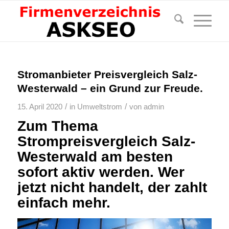
Stromanbieter Preisvergleich Salz-
Westerwald – ein Grund zur Freude.
/
/
15. April 2020
in
Umweltstrom
von
admin
Zum Thema
Strompreisvergleich Salz-
Westerwald am besten
sofort aktiv werden. Wer
jetzt nicht handelt, der zahlt
einfach mehr.