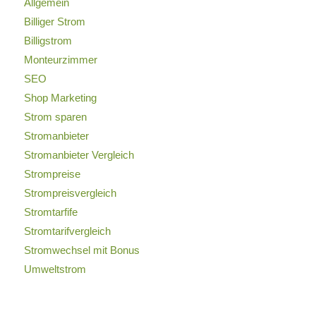
Allgemein
Billiger Strom
Billigstrom
Monteurzimmer
SEO
Shop Marketing
Strom sparen
Stromanbieter
Stromanbieter Vergleich
Strompreise
Strompreisvergleich
Stromtarfife
Stromtarifvergleich
Stromwechsel mit Bonus
Umweltstrom