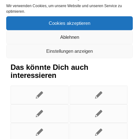
Wir verwenden Cookies, um unsere Website und unseren Service zu
Eintrag teilen
optimieren.
Cookies akzeptieren
Ablehnen
Einstellungen anzeigen
Das könnte Dich auch
interessieren