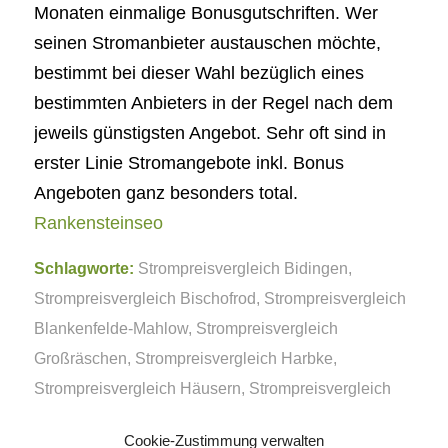
Monaten einmalige Bonusgutschriften. Wer
seinen Stromanbieter austauschen möchte,
bestimmt bei dieser Wahl bezüglich eines
bestimmten Anbieters in der Regel nach dem
jeweils günstigsten Angebot. Sehr oft sind in
erster Linie Stromangebote inkl. Bonus
Angeboten ganz besonders total.
Rankensteinseo
Schlagworte:
Strompreisvergleich Bidingen
,
Strompreisvergleich Bischofrod
,
Strompreisvergleich
Blankenfelde-Mahlow
,
Strompreisvergleich
Großräschen
,
Strompreisvergleich Harbke
,
Strompreisvergleich Häusern
,
Strompreisvergleich
Neukirchen/Pleiße
Cookie-Zustimmung verwalten