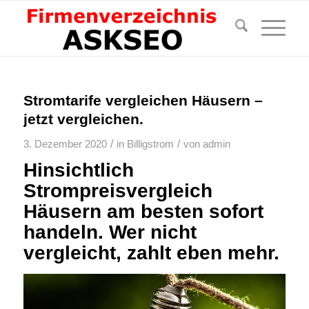
Stromtarife vergleichen Häusern –
jetzt vergleichen.
/
/
3. Dezember 2020
in
Billigstrom
von
admin
Hinsichtlich
Strompreisvergleich
Häusern am besten sofort
handeln. Wer nicht
vergleicht, zahlt eben mehr.