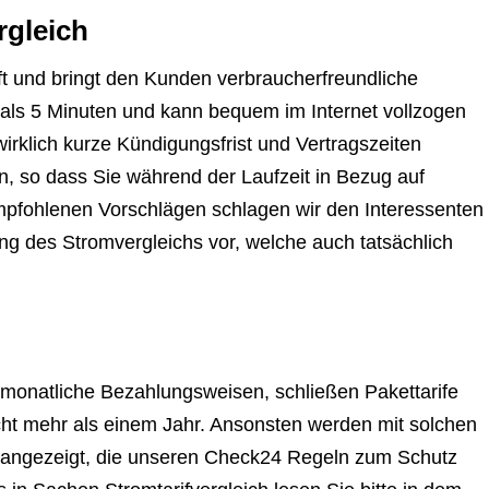
rgleich
t und bringt den Kunden verbraucherfreundliche
 als 5 Minuten und kann bequem im Internet vollzogen
wirklich kurze Kündigungsfrist und Vertragszeiten
in, so dass Sie während der Laufzeit in Bezug auf
empfohlenen Vorschlägen schlagen wir den Interessenten
zung des Stromvergleichs vor, welche auch tatsächlich
 monatliche Bezahlungsweisen, schließen Pakettarife
icht mehr als einem Jahr. Ansonsten werden mit solchen
n angezeigt, die unseren Check24 Regeln zum Schutz