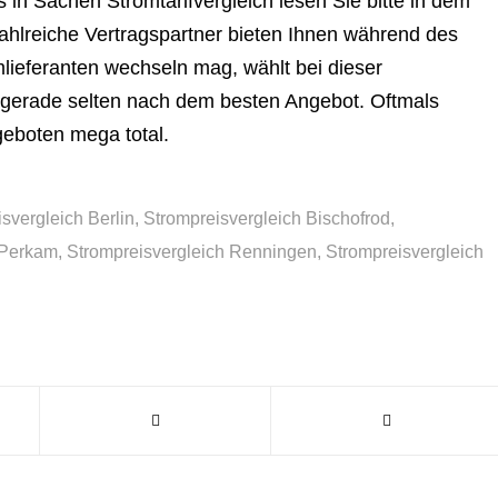
os in Sachen Stromtarifvergleich lesen Sie bitte in dem
ahlreiche Vertragspartner bieten Ihnen während des
lieferanten wechseln mag, wählt bei dieser
t gerade selten nach dem besten Angebot. Oftmals
geboten mega total.
svergleich Berlin
,
Strompreisvergleich Bischofrod
,
 Perkam
,
Strompreisvergleich Renningen
,
Strompreisvergleich