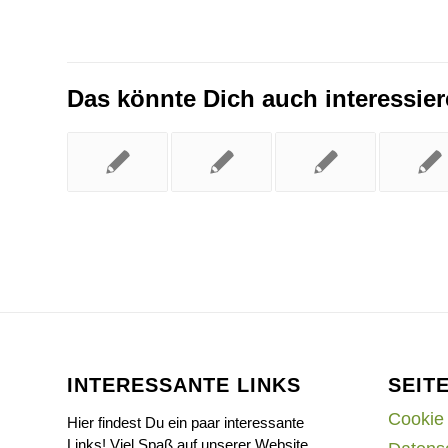
Das könnte Dich auch interessie
INTERESSANTE LINKS
SEIT
Cookie 
Hier findest Du ein paar interessante
Links! Viel Spaß auf unserer Website