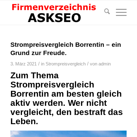
Strompreisvergleich Borrentin – ein
Grund zur Freude.
/
/
3. März 2021
in
Strompreisvergleich
von
admin
Zum Thema
Strompreisvergleich
Borrentin am besten gleich
aktiv werden. Wer nicht
vergleicht, den bestraft das
Leben.