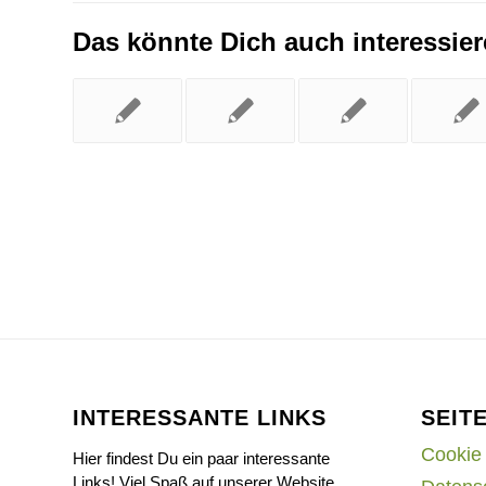
Das könnte Dich auch interessie
INTERESSANTE LINKS
SEIT
Cookie 
Hier findest Du ein paar interessante
Links! Viel Spaß auf unserer Website