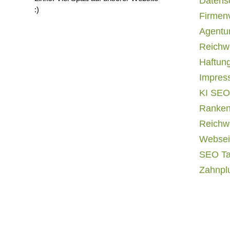
Datens
:)
Firmen
Agentur
Reichwe
Haftun
Impres
KI SEO
Ranken
Reichwe
Websei
SEO T
Zahnpl