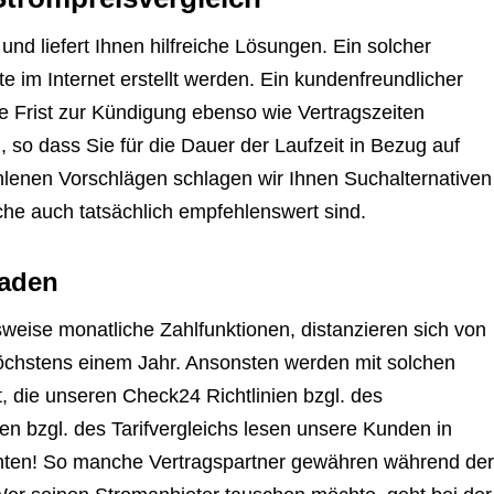
nd liefert Ihnen hilfreiche Lösungen. Ein solcher
 im Internet erstellt werden. Ein kundenfreundlicher
rze Frist zur Kündigung ebenso wie Vertragszeiten
in, so dass Sie für die Dauer der Laufzeit in Bezug auf
hlenen Vorschlägen schlagen wir Ihnen Suchalternativen
che auch tatsächlich empfehlenswert sind.
faden
sweise monatliche Zahlfunktionen, distanzieren sich von
höchstens einem Jahr. Ansonsten werden mit solchen
t, die unseren Check24 Richtlinien bzgl. des
 bzgl. des Tarifvergleichs lesen unsere Kunden in
hten! So manche Vertragspartner gewähren während der