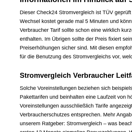
Dieser Check24 Stromvergleich ist TÜV geprüft u
Wechsel kostet gerade mal 5 Minuten und könnte
Verbraucher Tarif sollte schon eine wirklich ku
enthalten. Im Übrigen sollte der Preis fixiert se
Preiserhöhungen sicher sind. Mit diesen empfo
für die Benutzung des Stromvergleichs vor, wel
Stromvergleich Verbraucher Leit
Solche Voreinstellungen beziehen sich beispiel
Pakettarifen und beinhalten eine Laufzeit von 
Voreinstellungen ausschließlich Tarife angezeig
Verbraucherschutzes entsprechen. Mehr Angaben
unserem Ratgeber: Stromvergleich – was beac