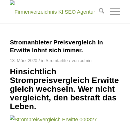
Stromanbieter Preisvergleich in
Erwitte lohnt sich immer.
/
/
13. März 2020
in
Stromtarfife
von
admin
Hinsichtlich
Strompreisvergleich Erwitte
gleich wechseln. Wer nicht
vergleicht, den bestraft das
Leben.