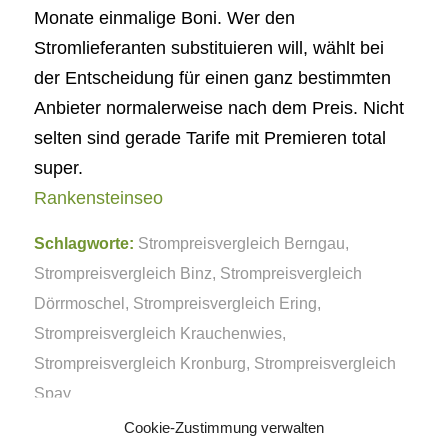
Monate einmalige Boni. Wer den
Stromlieferanten substituieren will, wählt bei
der Entscheidung für einen ganz bestimmten
Anbieter normalerweise nach dem Preis. Nicht
selten sind gerade Tarife mit Premieren total
super.
Rankensteinseo
Schlagworte:
Strompreisvergleich Berngau
,
Strompreisvergleich Binz
,
Strompreisvergleich
Dörrmoschel
,
Strompreisvergleich Ering
,
Strompreisvergleich Krauchenwies
,
Strompreisvergleich Kronburg
,
Strompreisvergleich
Spay
Cookie-Zustimmung verwalten