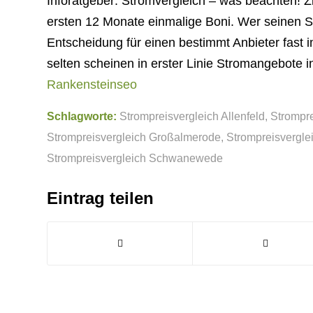
Inforatgeber: Stromvergleich – was beachten!
ersten 12 Monate einmalige Boni. Wer seinen St
Entscheidung für einen bestimmt Anbieter fast 
selten scheinen in erster Linie Stromangebote in
Rankensteinseo
Schlagworte:
Strompreisvergleich Allenfeld
,
Strompr
Strompreisvergleich Großalmerode
,
Strompreisvergl
Strompreisvergleich Schwanewede
Eintrag teilen