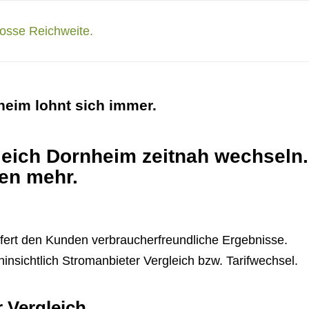
heim lohnt sich immer.
eich Dornheim zeitnah wechseln.
ben mehr.
liefert den Kunden verbraucherfreundliche Ergebnisse.
hinsichtlich Stromanbieter Vergleich bzw. Tarifwechsel.
r Vergleich