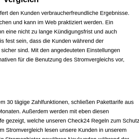
liefert den Kunden verbraucherfreundliche Ergebnisse.
tchen und kann im Web praktiziert werden. Ein
on eine nicht zu lange Kündigungsfrist und auch
is fest sein, dass die Kunden während der
sicher sind. Mit den angedeuteten Einstellungen
ativen für die Benutzung des Stromvergleichs vor,
m 30 tägige Zahlfunktionen, schließen Pakettarife aus
2 Monaten. Außerdem werden mit eben diesen
rife gezeigt, welche unseren Check24 Regeln zum Schut
 im Stromvergleich lesen unsere Kunden in unserem