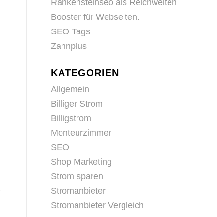
Rankensteinseo als Reichweiten
Booster für Webseiten.
SEO Tags
Zahnplus
KATEGORIEN
Allgemein
Billiger Strom
Billigstrom
Monteurzimmer
SEO
Shop Marketing
Strom sparen
z
Stromanbieter
Stromanbieter Vergleich