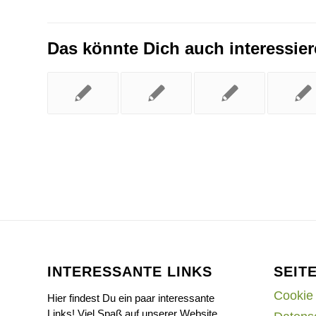
Das könnte Dich auch interessie
INTERESSANTE LINKS
SEIT
Cookie 
Hier findest Du ein paar interessante
Links! Viel Spaß auf unserer Website