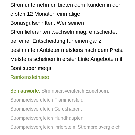
Stromunternehmen bieten dem Kunden in den
ersten 12 Monaten einmalige
Bonusgutschriften. Wer seinen
Stromlieferanten wechseln mag, entscheidet
bei einer Entscheidung für einen ganz
bestimmten Anbieter meistens nach dem Preis.
Meistens scheinen in erster Linie Angebote mit
Boni super mega.
Rankensteinseo
Schlagworte:
Strompreisvergleich Eppelborn
,
Strompreisvergleich Flammersfeld
,
Strompreisvergleich Gerdshagen
,
Strompreisvergleich Hundhaupten
,
Strompreisvergleich Ihrlerstein
,
Strompreisvergleich