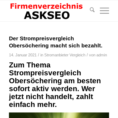
Der Strompreisvergleich
Obersöchering macht sich bezahlt.
/
/
14. Januar 2021
in
Stromanbieter Vergleich
von
admin
Zum Thema
Strompreisvergleich
Obersöchering am besten
sofort aktiv werden. Wer
jetzt nicht handelt, zahlt
einfach mehr.