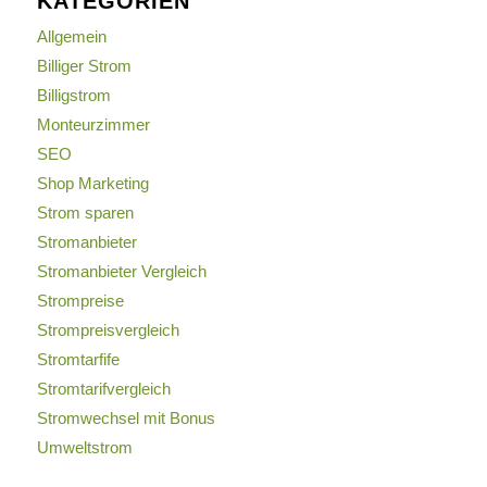
KATEGORIEN
Allgemein
Billiger Strom
Billigstrom
Monteurzimmer
SEO
Shop Marketing
Strom sparen
Stromanbieter
Stromanbieter Vergleich
Strompreise
Strompreisvergleich
Stromtarfife
Stromtarifvergleich
Stromwechsel mit Bonus
Umweltstrom