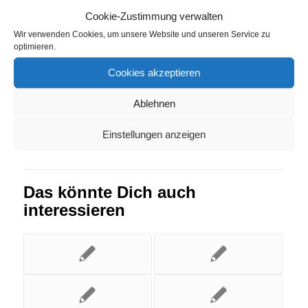
Obersöchering
,
Strompreisvergleich Steinfeld-
Cookie-Zustimmung verwalten
Oldenburg
Wir verwenden Cookies, um unsere Website und unseren Service zu
optimieren.
Eintrag teilen
Cookies akzeptieren
Ablehnen
Einstellungen anzeigen
Das könnte Dich auch
interessieren