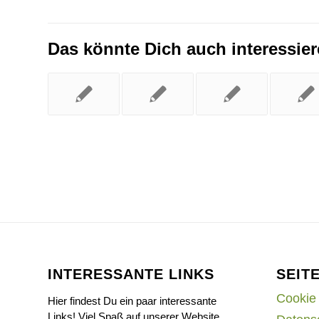
Das könnte Dich auch interessie
INTERESSANTE LINKS
SEIT
Cookie 
Hier findest Du ein paar interessante
Links! Viel Spaß auf unserer Website