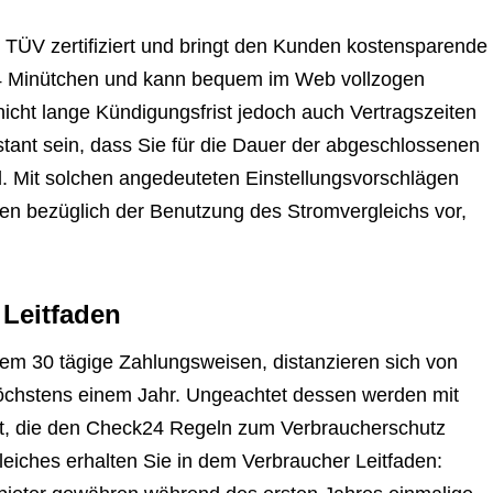
TÜV zertifiziert und bringt den Kunden kostensparende
 4 Minütchen und kann bequem im Web vollzogen
 nicht lange Kündigungsfrist jedoch auch Vertragszeiten
stant sein, dass Sie für die Dauer der abgeschlossenen
d. Mit solchen angedeuteten Einstellungsvorschlägen
ngen bezüglich der Benutzung des Stromvergleichs vor,
 Leitfaden
rem 30 tägige Zahlungsweisen, distanzieren sich von
 höchstens einem Jahr. Ungeachtet dessen werden mit
gt, die den Check24 Regeln zum Verbraucherschutz
leiches erhalten Sie in dem Verbraucher Leitfaden: