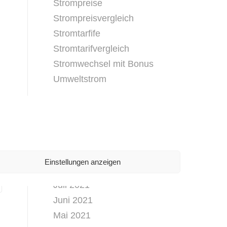
Strompreise
Strompreisvergleich
Stromtarfife
Stromtarifvergleich
Stromwechsel mit Bonus
Umweltstrom
ARCHIV
Februar 2026
November 2025
September 2021
Einstellungen anzeigen
August 2021
Juli 2021
Juni 2021
Mai 2021