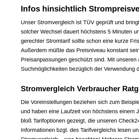
Infos hinsichtlich Strompreisve
Unser Stromvergleich ist TÜV geprüft und brin
solcher Wechsel dauert höchstens 5 Minuten u
gerechter Stromtarif sollte schon eine kurze Fr
Außerdem müßte das Preisniveau konstant sein,
Preisanpassungen geschützt sind. Mit unseren 
Suchmöglichkeiten bezüglich der Verwendung des
Stromvergleich Verbraucher Ratg
Die Voreinstellungen beziehen sich zum Beispie
und haben eine Laufzeit von höchstens einem 
bloß Tarifoptionen gezeigt, die unseren Check
Informationen bzgl. des Tarifvergleichs lesen 