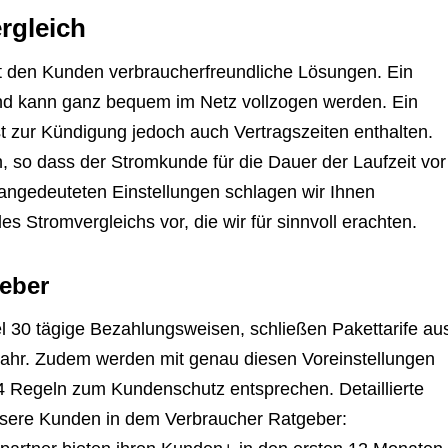
rgleich
gt den Kunden verbraucherfreundliche Lösungen. Ein
nd kann ganz bequem im Netz vollzogen werden. Ein
ist zur Kündigung jedoch auch Vertragszeiten enthalten.
 so dass der Stromkunde für die Dauer der Laufzeit vor
angedeuteten Einstellungen schlagen wir Ihnen
 Stromvergleichs vor, die wir für sinnvoll erachten.
eber
l 30 tägige Bezahlungsweisen, schließen Pakettarife au
Jahr. Zudem werden mit genau diesen Voreinstellungen
24 Regeln zum Kundenschutz entsprechen. Detaillierte
unsere Kunden in dem Verbraucher Ratgeber: