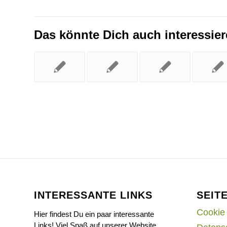
Das könnte Dich auch interessie
INTERESSANTE LINKS
SEIT
Cookie 
Hier findest Du ein paar interessante
Links! Viel Spaß auf unserer Website