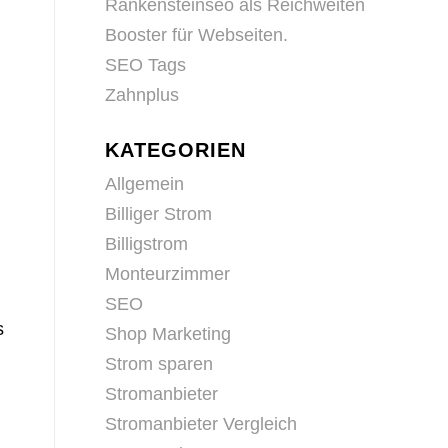
Rankensteinseo als Reichweiten
Booster für Webseiten.
SEO Tags
Zahnplus
KATEGORIEN
Allgemein
Billiger Strom
Billigstrom
Monteurzimmer
SEO
s
Shop Marketing
Strom sparen
Stromanbieter
Stromanbieter Vergleich