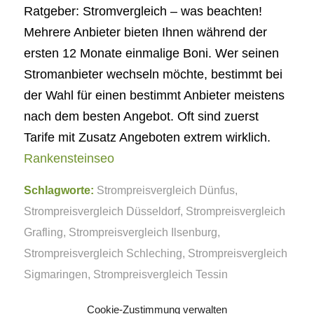
Ratgeber: Stromvergleich – was beachten!
Mehrere Anbieter bieten Ihnen während der
ersten 12 Monate einmalige Boni. Wer seinen
Stromanbieter wechseln möchte, bestimmt bei
der Wahl für einen bestimmt Anbieter meistens
nach dem besten Angebot. Oft sind zuerst
Tarife mit Zusatz Angeboten extrem wirklich.
Rankensteinseo
Schlagworte:
Strompreisvergleich Dünfus
,
Strompreisvergleich Düsseldorf
,
Strompreisvergleich
Grafling
,
Strompreisvergleich Ilsenburg
,
Strompreisvergleich Schleching
,
Strompreisvergleich
Sigmaringen
,
Strompreisvergleich Tessin
Cookie-Zustimmung verwalten