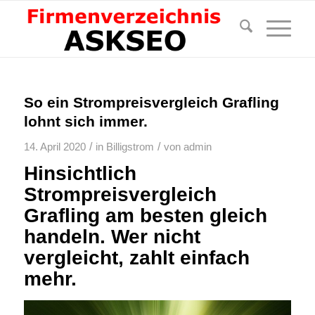
So ein Strompreisvergleich Grafling
lohnt sich immer.
/
/
14. April 2020
in
Billigstrom
von
admin
Hinsichtlich
Strompreisvergleich
Grafling am besten gleich
handeln. Wer nicht
vergleicht, zahlt einfach
mehr.