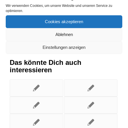
Wir verwenden Cookies, um unsere Website und unseren Service zu
Eintrag teilen
optimieren.
Cookies akzeptieren
Ablehnen
Einstellungen anzeigen
Das könnte Dich auch
interessieren