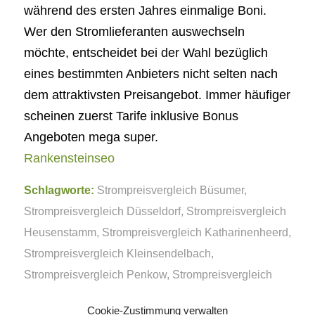
während des ersten Jahres einmalige Boni.
Wer den Stromlieferanten auswechseln
möchte, entscheidet bei der Wahl bezüglich
eines bestimmten Anbieters nicht selten nach
dem attraktivsten Preisangebot. Immer häufiger
scheinen zuerst Tarife inklusive Bonus
Angeboten mega super.
Rankensteinseo
Schlagworte:
Strompreisvergleich Büsumer
,
Strompreisvergleich Düsseldorf
,
Strompreisvergleich
Heusenstamm
,
Strompreisvergleich Katharinenheerd
,
Strompreisvergleich Kleinsendelbach
,
Strompreisvergleich Penkow
,
Strompreisvergleich
Zülpich
Cookie-Zustimmung verwalten