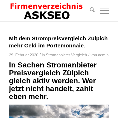
Mit dem Strompreisvergleich Zülpich
mehr Geld im Portemonnaie.
/
/
29. Februar 2020
in
Stromanbieter Vergleich
von
admin
In Sachen Stromanbieter
Preisvergleich Zülpich
gleich aktiv werden. Wer
jetzt nicht handelt, zahlt
eben mehr.