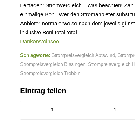
Leitfaden: Stromvergleich – was beachten! Zah
einmalige Boni. Wer den Stromanbieter substitu
Anbieter normalerweise nach dem jeweils günsti
inklusive Boni total total.
Rankensteinseo
Schlagworte:
Strompreisvergleich Abtswind
,
Strompre
Strompreisvergleich Bissingen
,
Strompreisvergleich 
Strompreisvergleich Trebbin
Eintrag teilen