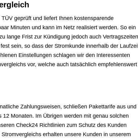
ergleich
TÜV geprüft und liefert Ihnen kostensparende
aar Minuten und kann im Netz realisiert werden. So ein
t zu lange Frist zur Kündigung jedoch auch Vertragszeite
fest sein, so dass der Stromkunde innerhalb der Laufzei
hlenen Einstellungen schlagen wir den Interessenten
vergleichs vor, welche auch tatsächlich empfehlenswert
natliche Zahlungsweisen, schließen Pakettarife aus und
als 12 Monaten. Im Übrigen werden mit genau solchen
nseren Check24 Richtlinien zum Schutz des Kunden
des Stromvergleichs erhalten unsere Kunden in unserem