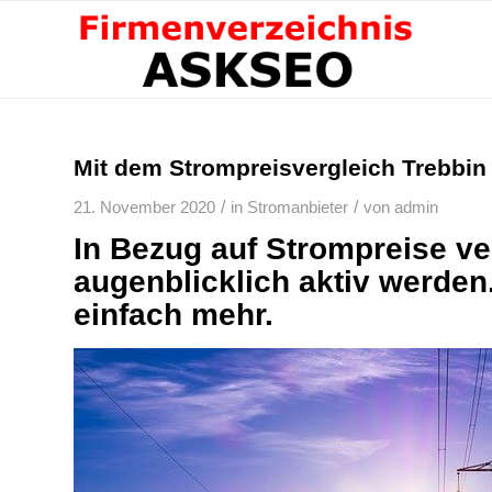
Mit dem Strompreisvergleich Trebbin
/
/
21. November 2020
in
Stromanbieter
von
admin
In Bezug auf Strompreise v
augenblicklich aktiv werden. 
einfach mehr.