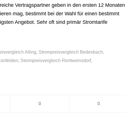
lreiche Vertragspartner geben in den ersten 12 Monaten
ieren mag, bestimmt bei der Wahl für einen bestimmt
gsten Angebot. Sehr oft sind primär Stromtarife
isvergleich Alling
,
Strompreisvergleich Bedesbach
,
Hünfelden
,
Strompreisvergleich Rentweinsdorf
,