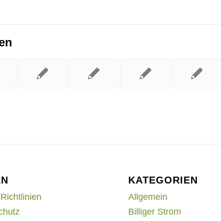
ren
EN
KATEGORIEN
Richtlinien
Allgemein
chutz
Billiger Strom