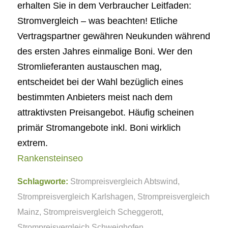
erhalten Sie in dem Verbraucher Leitfaden:
Stromvergleich – was beachten! Etliche
Vertragspartner gewähren Neukunden während
des ersten Jahres einmalige Boni. Wer den
Stromlieferanten austauschen mag,
entscheidet bei der Wahl bezüglich eines
bestimmten Anbieters meist nach dem
attraktivsten Preisangebot. Häufig scheinen
primär Stromangebote inkl. Boni wirklich
extrem.
Rankensteinseo
Schlagworte:
Strompreisvergleich Abtswind
,
Strompreisvergleich Karlshagen
,
Strompreisvergleich
Mainz
,
Strompreisvergleich Scheggerott
,
Strompreisvergleich Schweighofen
,