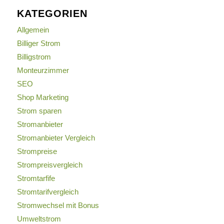
KATEGORIEN
Allgemein
Billiger Strom
Billigstrom
Monteurzimmer
SEO
Shop Marketing
Strom sparen
Stromanbieter
Stromanbieter Vergleich
Strompreise
Strompreisvergleich
Stromtarfife
Stromtarifvergleich
Stromwechsel mit Bonus
Umweltstrom