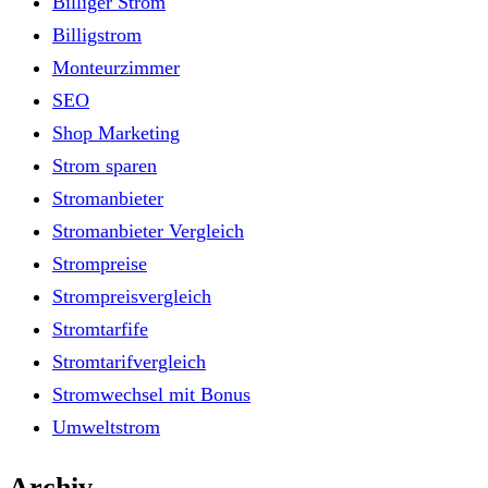
Billiger Strom
Billigstrom
Monteurzimmer
SEO
Shop Marketing
Strom sparen
Stromanbieter
Stromanbieter Vergleich
Strompreise
Strompreisvergleich
Stromtarfife
Stromtarifvergleich
Stromwechsel mit Bonus
Umweltstrom
Archiv