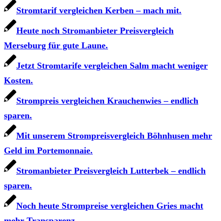
Stromtarif vergleichen Kerben – mach mit.
Heute noch Stromanbieter Preisvergleich
Merseburg für gute Laune.
Jetzt Stromtarife vergleichen Salm macht weniger
Kosten.
Strompreis vergleichen Krauchenwies – endlich
sparen.
Mit unserem Strompreisvergleich Böhnhusen mehr
Geld im Portemonnaie.
Stromanbieter Preisvergleich Lutterbek – endlich
sparen.
Noch heute Strompreise vergleichen Gries macht
mehr Transparenz.