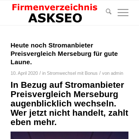
Heute noch Stromanbieter
Preisvergleich Merseburg für gute
Laune.
/
/
10. April 2020
in
Stromwechsel mit Bonus
von
admin
In Bezug auf Stromanbieter
Preisvergleich Merseburg
augenblicklich wechseln.
Wer jetzt nicht handelt, zahlt
eben mehr.