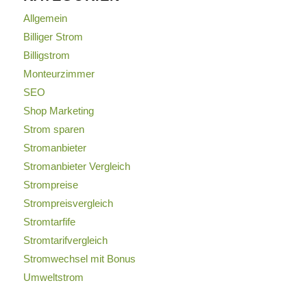
Allgemein
Billiger Strom
Billigstrom
Monteurzimmer
SEO
Shop Marketing
Strom sparen
Stromanbieter
Stromanbieter Vergleich
Strompreise
Strompreisvergleich
Stromtarfife
Stromtarifvergleich
Stromwechsel mit Bonus
Umweltstrom