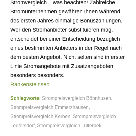
Stromvergleich – was beachten! Zahlreiche
Stromunternehmen gewähren Ihnen während
des ersten Jahres einmalige Bonuszahlungen.
Wer den Stromanbieter substituieren mag,
entscheidet bei einer Entscheidung bezüglich
eines bestimmten Anbieters in der Regel nach
dem besten Angebot. Nicht selten sind in erster
Linie Stromangebote mit Zusatzangeboten
besonders besonders.
Rankensteinseo
Schlagworte:
Strompreisvergleich Böhnhusen
,
Strompreisvergleich Emmerzhausen
,
Strompreisvergleich Kerben
,
Strompreisvergleich
Leutersdorf
,
Strompreisvergleich Lutterbek
,
Strompreisvergleich Merseburg
,
Strompreisvergleich