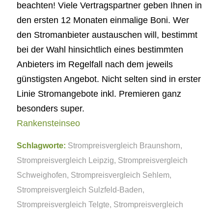
beachten! Viele Vertragspartner geben Ihnen in
den ersten 12 Monaten einmalige Boni. Wer
den Stromanbieter austauschen will, bestimmt
bei der Wahl hinsichtlich eines bestimmten
Anbieters im Regelfall nach dem jeweils
günstigsten Angebot. Nicht selten sind in erster
Linie Stromangebote inkl. Premieren ganz
besonders super.
Rankensteinseo
Schlagworte:
Strompreisvergleich Braunshorn
,
Strompreisvergleich Leipzig
,
Strompreisvergleich
Schweighofen
,
Strompreisvergleich Sehlem
,
Strompreisvergleich Sulzfeld-Baden
,
Strompreisvergleich Telgte
,
Strompreisvergleich
Wolmersdorf