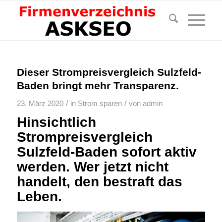
Dieser Strompreisvergleich Sulzfeld-
Baden bringt mehr Transparenz.
/
/
23. März 2020
in
Strom sparen
von
admin
Hinsichtlich
Strompreisvergleich
Sulzfeld-Baden sofort aktiv
werden. Wer jetzt nicht
handelt, den bestraft das
Leben.