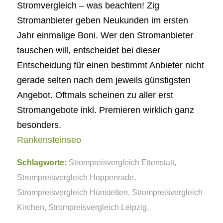
Stromvergleich – was beachten! Zig
Stromanbieter geben Neukunden im ersten
Jahr einmalige Boni. Wer den Stromanbieter
tauschen will, entscheidet bei dieser
Entscheidung für einen bestimmt Anbieter nicht
gerade selten nach dem jeweils günstigsten
Angebot. Oftmals scheinen zu aller erst
Stromangebote inkl. Premieren wirklich ganz
besonders.
Rankensteinseo
Schlagworte:
Strompreisvergleich Ettenstatt
,
Strompreisvergleich Hoppenrade
,
Strompreisvergleich Hünstetten
,
Strompreisvergleich
Kirchen
,
Strompreisvergleich Leipzig
,
Strompreisvergleich Orsfeld
,
Strompreisvergleich