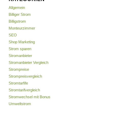
Allgemein
Billiger Strom
Billigstrom
Monteurzimmer
SEO
Shop Marketing
Strom sparen
Stromanbieter
Stromanbieter Vergleich
Strompreise
Strompreisvergleich
Stromtarfife
Stromtarifvergleich
Stromwechsel mit Bonus
Umweltstrom