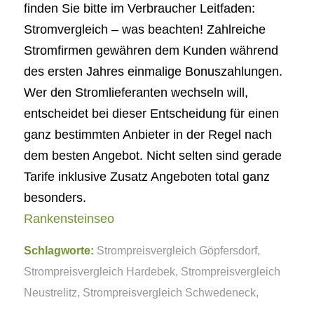
finden Sie bitte im Verbraucher Leitfaden:
Stromvergleich – was beachten! Zahlreiche
Stromfirmen gewähren dem Kunden während
des ersten Jahres einmalige Bonuszahlungen.
Wer den Stromlieferanten wechseln will,
entscheidet bei dieser Entscheidung für einen
ganz bestimmten Anbieter in der Regel nach
dem besten Angebot. Nicht selten sind gerade
Tarife inklusive Zusatz Angeboten total ganz
besonders.
Rankensteinseo
Schlagworte:
Strompreisvergleich Göpfersdorf
,
Strompreisvergleich Hardebek
,
Strompreisvergleich
Neustrelitz
,
Strompreisvergleich Schwedeneck
,
Strompreisvergleich Sohland
,
Strompreisvergleich