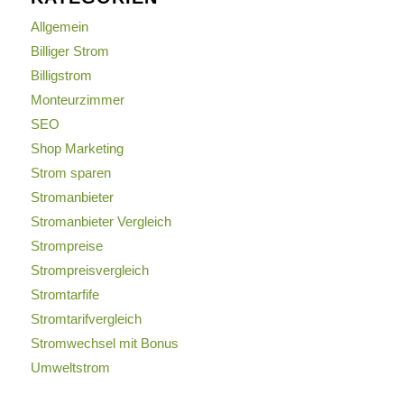
Allgemein
Billiger Strom
Billigstrom
Monteurzimmer
SEO
Shop Marketing
Strom sparen
Stromanbieter
Stromanbieter Vergleich
Strompreise
Strompreisvergleich
Stromtarfife
Stromtarifvergleich
Stromwechsel mit Bonus
Umweltstrom