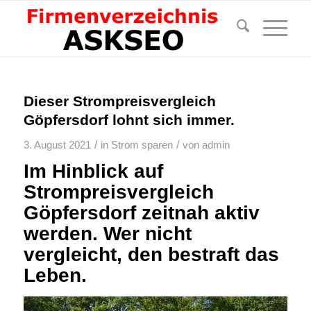
Dieser Strompreisvergleich
Göpfersdorf lohnt sich immer.
/
/
3. August 2021
in
Strom sparen
von
admin
Im Hinblick auf
Strompreisvergleich
Göpfersdorf zeitnah aktiv
werden. Wer nicht
vergleicht, den bestraft das
Leben.