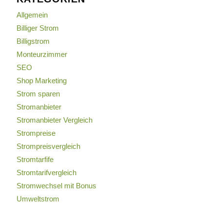
Allgemein
Billiger Strom
Billigstrom
Monteurzimmer
SEO
Shop Marketing
Strom sparen
Stromanbieter
Stromanbieter Vergleich
Strompreise
Strompreisvergleich
Stromtarfife
Stromtarifvergleich
Stromwechsel mit Bonus
Umweltstrom