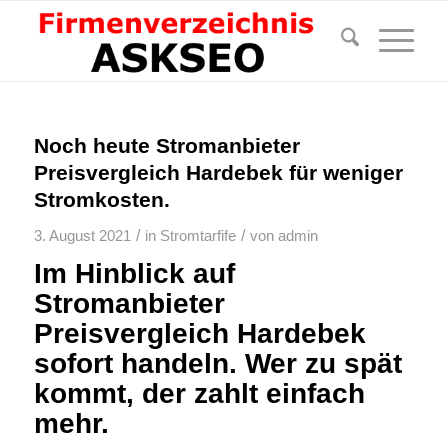
Noch heute Stromanbieter
Preisvergleich Hardebek für weniger
Stromkosten.
/
/
3. August 2021
in
Stromtarfife
von
admin
Im Hinblick auf
Stromanbieter
Preisvergleich Hardebek
sofort handeln. Wer zu spät
kommt, der zahlt einfach
mehr.