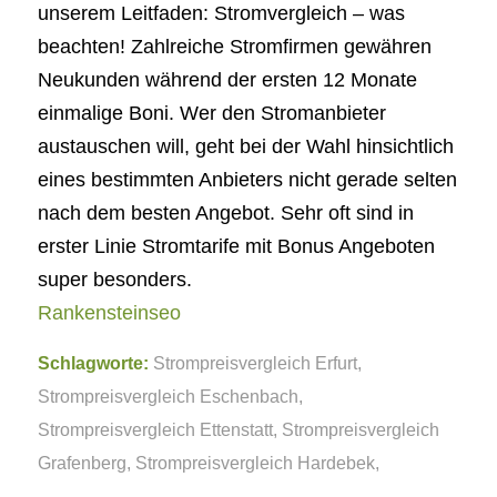
unserem Leitfaden: Stromvergleich – was
beachten! Zahlreiche Stromfirmen gewähren
Neukunden während der ersten 12 Monate
einmalige Boni. Wer den Stromanbieter
austauschen will, geht bei der Wahl hinsichtlich
eines bestimmten Anbieters nicht gerade selten
nach dem besten Angebot. Sehr oft sind in
erster Linie Stromtarife mit Bonus Angeboten
super besonders.
Rankensteinseo
Schlagworte:
Strompreisvergleich Erfurt
,
Strompreisvergleich Eschenbach
,
Strompreisvergleich Ettenstatt
,
Strompreisvergleich
Grafenberg
,
Strompreisvergleich Hardebek
,
Strompreisvergleich Lahnstein
,
Strompreisvergleich