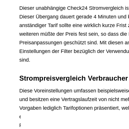
Dieser unabhängige Check24 Stromvergleich ist T
Dieser Übergang dauert gerade 4 Minuten und 
anständiger Tarif sollte eine wirklich kurze Fri
weiteren müßte der Preis fest sein, so dass die
Preisanpassungen geschützt sind. Mit diesen 
Einstellungen der Filter bezüglich der Verwendu
sind.
Strompreisvergleich Verbraucher
Diese Voreinstellungen umfassen beispielsweis
und besitzen eine Vertragslaufzeit von nicht m
Vorgaben lediglich Tarifoptionen präsentiert,
entsprechen. Weitere Infos bzgl. des Stromver
Ratgeber: Stromvergleich – was beachten! S