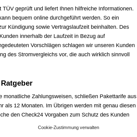
ÜV geprüft und liefert Ihnen hilfreiche Informationen.
kann bequem online durchgeführt werden. So ein
st zur Kündigung sowie Vertragslaufzeit beinhalten. Des
 Kunden innerhalb der Laufzeit in Bezug auf
angedeuteten Vorschlägen schlagen wir unseren Kunden
ng des Stromvergleichs vor, die auch wirklich sinnvoll
 Ratgeber
e monatliche Zahlungsweisen, schließen Pakettarife aus
ehr als 12 Monaten. Im Übrigen werden mit genau diesen
 welche den Check24 Vorgaben zum Schutz des Kunden
gleiches finden unsere Kunden in dem Verbraucher
Cookie-Zustimmung verwalten
o manche Stromanbieter gewähren Neukunden während