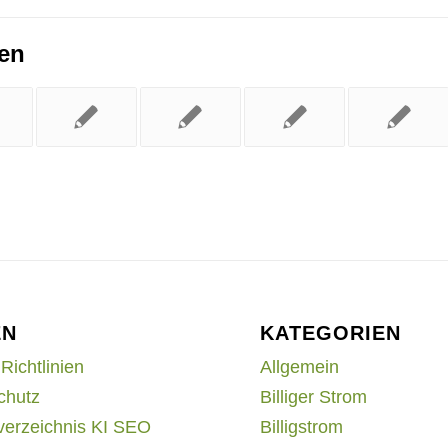
ren
EN
KATEGORIEN
Richtlinien
Allgemein
chutz
Billiger Strom
verzeichnis KI SEO
Billigstrom