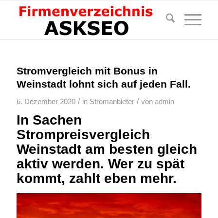
Stromvergleich mit Bonus in
Weinstadt lohnt sich auf jeden Fall.
/
/
6. Dezember 2020
in
Stromanbieter
von
admin
In Sachen
Strompreisvergleich
Weinstadt am besten gleich
aktiv werden. Wer zu spät
kommt, zahlt eben mehr.