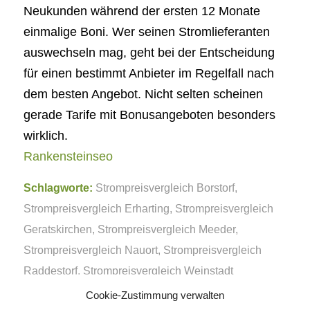
Neukunden während der ersten 12 Monate
einmalige Boni. Wer seinen Stromlieferanten
auswechseln mag, geht bei der Entscheidung
für einen bestimmt Anbieter im Regelfall nach
dem besten Angebot. Nicht selten scheinen
gerade Tarife mit Bonusangeboten besonders
wirklich.
Rankensteinseo
Schlagworte:
Strompreisvergleich Borstorf
,
Strompreisvergleich Erharting
,
Strompreisvergleich
Geratskirchen
,
Strompreisvergleich Meeder
,
Strompreisvergleich Nauort
,
Strompreisvergleich
Raddestorf
,
Strompreisvergleich Weinstadt
Cookie-Zustimmung verwalten