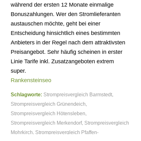
während der ersten 12 Monate einmalige
Bonuszahlungen. Wer den Stromlieferanten
austauschen möchte, geht bei einer
Entscheidung hinsichtlich eines bestimmten
Anbieters in der Regel nach dem attraktivsten
Preisangebot. Sehr häufig scheinen in erster
Linie Tarife inkl. Zusatzangeboten extrem
super.
Rankensteinseo
Schlagworte:
Strompreisvergleich Barmstedt
,
Strompreisvergleich Grünendeich
,
Strompreisvergleich Hötensleben
,
Strompreisvergleich Merkendorf
,
Strompreisvergleich
Mohrkirch
,
Strompreisvergleich Pfaffen-