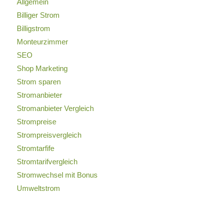
Allgemein
Billiger Strom
Billigstrom
Monteurzimmer
SEO
Shop Marketing
Strom sparen
Stromanbieter
Stromanbieter Vergleich
Strompreise
Strompreisvergleich
Stromtarfife
Stromtarifvergleich
Stromwechsel mit Bonus
Umweltstrom