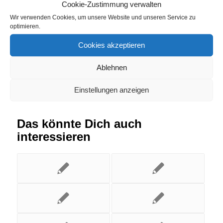
Schwabenheim
,
Strompreisvergleich Radevormwald
Cookie-Zustimmung verwalten
Wir verwenden Cookies, um unsere Website und unseren Service zu
optimieren.
Eintrag teilen
Cookies akzeptieren
Ablehnen
Einstellungen anzeigen
Das könnte Dich auch
interessieren