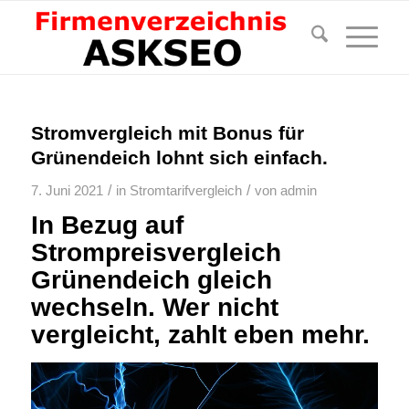
Stromvergleich mit Bonus für
Grünendeich lohnt sich einfach.
/
/
7. Juni 2021
in
Stromtarifvergleich
von
admin
In Bezug auf
Strompreisvergleich
Grünendeich gleich
wechseln. Wer nicht
vergleicht, zahlt eben mehr.