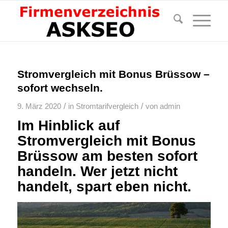
Stromvergleich mit Bonus Brüssow –
sofort wechseln.
/
/
9. März 2020
in
Stromtarifvergleich
von
admin
Im Hinblick auf
Stromvergleich mit Bonus
Brüssow am besten sofort
handeln. Wer jetzt nicht
handelt, spart eben nicht.