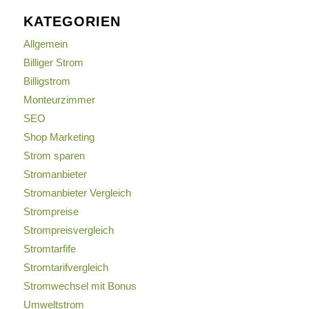
KATEGORIEN
Allgemein
Billiger Strom
Billigstrom
Monteurzimmer
SEO
Shop Marketing
Strom sparen
Stromanbieter
Stromanbieter Vergleich
Strompreise
Strompreisvergleich
Stromtarfife
Stromtarifvergleich
Stromwechsel mit Bonus
Umweltstrom