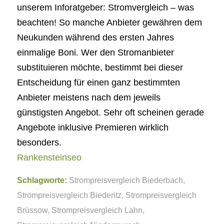
unserem Inforatgeber: Stromvergleich – was
beachten! So manche Anbieter gewähren dem
Neukunden während des ersten Jahres
einmalige Boni. Wer den Stromanbieter
substituieren möchte, bestimmt bei dieser
Entscheidung für einen ganz bestimmten
Anbieter meistens nach dem jeweils
günstigsten Angebot. Sehr oft scheinen gerade
Angebote inklusive Premieren wirklich
besonders.
Rankensteinseo
Schlagworte:
Strompreisvergleich Biederbach
,
Strompreisvergleich Biederitz
,
Strompreisvergleich
Brüssow
,
Strompreisvergleich Lahn
,