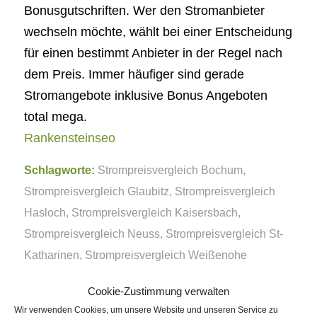
Bonusgutschriften. Wer den Stromanbieter
wechseln möchte, wählt bei einer Entscheidung
für einen bestimmt Anbieter in der Regel nach
dem Preis. Immer häufiger sind gerade
Stromangebote inklusive Bonus Angeboten
total mega.
Rankensteinseo
Schlagworte:
Strompreisvergleich Bochum
,
Strompreisvergleich Glaubitz
,
Strompreisvergleich
Hasloch
,
Strompreisvergleich Kaisersbach
,
Strompreisvergleich Neuss
,
Strompreisvergleich St-
Katharinen
,
Strompreisvergleich Weißenohe
Cookie-Zustimmung verwalten
Eintrag teilen
Wir verwenden Cookies, um unsere Website und unseren Service zu