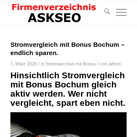
Stromvergleich mit Bonus Bochum –
endlich sparen.
/
/
7. März 2020
in
Stromwechsel mit Bonus
von
admin
Hinsichtlich Stromvergleich
mit Bonus Bochum gleich
aktiv werden. Wer nicht
vergleicht, spart eben nicht.