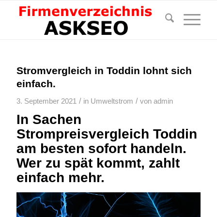
Stromvergleich in Toddin lohnt sich
einfach.
/
/
3. September 2021
in
Umweltstrom
von
admin
In Sachen
Strompreisvergleich Toddin
am besten sofort handeln.
Wer zu spät kommt, zahlt
einfach mehr.