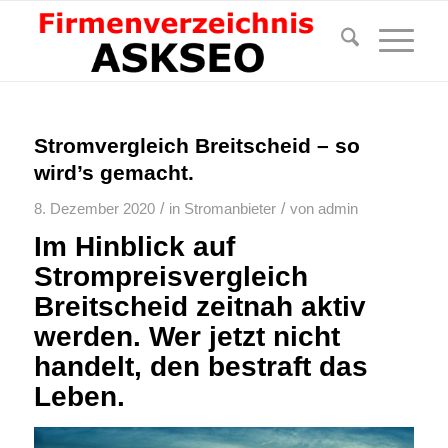
Stromvergleich Breitscheid – so
wird’s gemacht.
/
/
8. Dezember 2020
in
Stromanbieter
von
admin
Im Hinblick auf
Strompreisvergleich
Breitscheid zeitnah aktiv
werden. Wer jetzt nicht
handelt, den bestraft das
Leben.