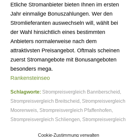
Etliche Stromanbieter bieten Ihnen im ersten
Jahr einmalige Bonuszahlungen. Wer den
Stromlieferanten auswechseln will, wählt bei
der Wahl hinsichtlich eines bestimmten
Anbieters normalerweise nach dem
attraktivsten Preisangebot. Oftmals scheinen
zuerst Stromangebote mit Bonusangeboten
besonders mega.
Rankensteinseo
Schlagworte:
Strompreisvergleich Bannberscheid
,
Strompreisvergleich Breitscheid
,
Strompreisvergleich
Moorenweis
,
Strompreisvergleich Pfaffenhofen
,
Strompreisvergleich Schliengen
,
Strompreisvergleich
Spesenroth
,
Strompreisvergleich Welchweiler
Cookie-Zustimmung verwalten