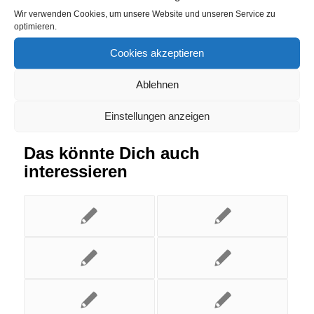
Wir verwenden Cookies, um unsere Website und unseren Service zu
Eintrag teilen
optimieren.
Cookies akzeptieren
Ablehnen
Einstellungen anzeigen
Das könnte Dich auch
interessieren