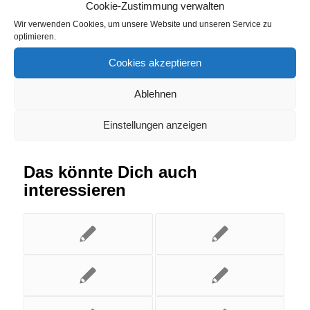
Rudelzhausen
Cookie-Zustimmung verwalten
Wir verwenden Cookies, um unsere Website und unseren Service zu
optimieren.
Eintrag teilen
Cookies akzeptieren
Ablehnen
Einstellungen anzeigen
Das könnte Dich auch
interessieren