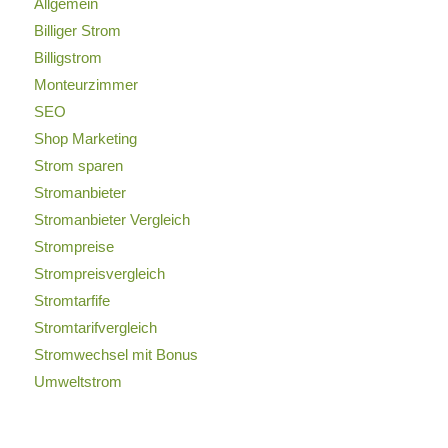
Allgemein
Billiger Strom
Billigstrom
Monteurzimmer
SEO
Shop Marketing
Strom sparen
Stromanbieter
Stromanbieter Vergleich
Strompreise
Strompreisvergleich
Stromtarfife
Stromtarifvergleich
Stromwechsel mit Bonus
Umweltstrom