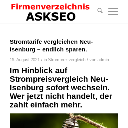
Stromtarife vergleichen Neu-
Isenburg – endlich sparen.
/
/
19. August 2021
in
Strompreisvergleich
von
admin
Im Hinblick auf
Strompreisvergleich Neu-
Isenburg sofort wechseln.
Wer jetzt nicht handelt, der
zahlt einfach mehr.