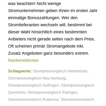
was beachten! Nicht wenige
Stromunternehmen geben Ihnen im ersten Jahr
einmalige Bonuszahlungen. Wer den
Stromlieferanten wechseln will, bestimmt bei
dieser Wahl hinsichtlich eines bestimmten
Anbieters nicht gerade selten nach dem Preis.
Oft scheinen primär Stromangebote inkl.
Zusatz Angeboten ganz besonders extrem.
Rankensteinseo
Schlagworte:
Strompreisvergleich Hemmelzen
,
Strompreisvergleich Neu-Isenburg
,
Strompreisvergleich Nufringen
,
Strompreisvergleich
Quirnheim
,
Strompreisvergleich Ralingen
,
Strompreisvergleich Rubenow
,
Strompreisvergleich