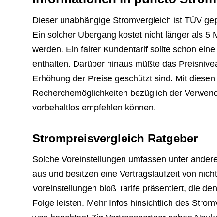
Dieser unabhängige Stromvergleich ist TÜV gep
Ein solcher Übergang kostet nicht länger als 
werden. Ein fairer Kundentarif sollte schon eine
enthalten. Darüber hinaus müßte das Preisniveau
Erhöhung der Preise geschützt sind. Mit diese
Recherchemöglichkeiten bezüglich der Verwend
vorbehaltlos empfehlen können.
Strompreisvergleich Ratgeber
Solche Voreinstellungen umfassen unter andere
aus und besitzen eine Vertragslaufzeit von nic
Voreinstellungen bloß Tarife präsentiert, die d
Folge leisten. Mehr Infos hinsichtlich des Strom