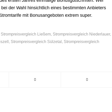
 des ersten Jahres einmalige Bonusgutschriften. Wer
 bei der Wahl hinsichtlich eines bestimmten Anbieters
Stromtarife mit Bonusangeboten extrem super.
,
Strompreisvergleich Ließem
,
Strompreisvergleich Niederlauer
,
szell
,
Strompreisvergleich Sülzetal
,
Strompreisvergleich