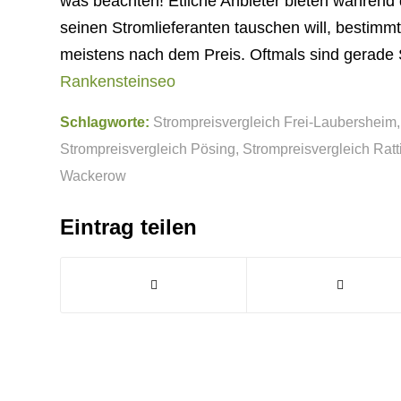
was beachten! Etliche Anbieter bieten während
seinen Stromlieferanten tauschen will, bestimmt
meistens nach dem Preis. Oftmals sind gerade 
Rankensteinseo
Schlagworte:
Strompreisvergleich Frei-Laubersheim
Strompreisvergleich Pösing
,
Strompreisvergleich Ratti
Wackerow
Eintrag teilen