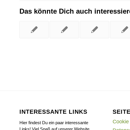
Das könnte Dich auch interessie
INTERESSANTE LINKS
SEIT
Cookie 
Hier findest Du ein paar interessante
Links! Viel Spaß auf unserer Website