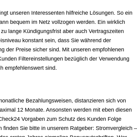
ringt unseren Interessenten hilfreiche Lösungen. So ein
ann bequem im Netz vollzogen werden. Ein wirklich
t zu lange Kündigungsfrist aber auch Vertragszeiten
eisniveau konstant sein, dass Sie während der
g der Preise sicher sind. Mit unseren empfohlenen
Kunden Filtereinstellungen bezüglich der Verwendung
ch empfehlenswert sind.
monatliche Bezahlungsweisen, distanzieren sich von
 maximal 12 Monate. Ansonsten werden mit eben diesen
den Check24 Vorgaben zum Schutz des Kunden Folge
ch finden Sie bitte in unserem Ratgeber: Stromvergleich –