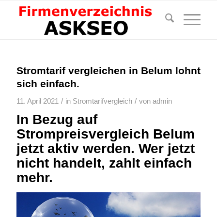
Stromtarif vergleichen in Belum lohnt
sich einfach.
/
/
11. April 2021
in
Stromtarifvergleich
von
admin
In Bezug auf
Strompreisvergleich Belum
jetzt aktiv werden. Wer jetzt
nicht handelt, zahlt einfach
mehr.