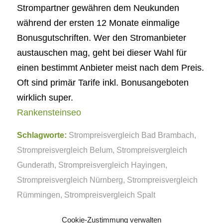
Strompartner gewähren dem Neukunden
während der ersten 12 Monate einmalige
Bonusgutschriften. Wer den Stromanbieter
austauschen mag, geht bei dieser Wahl für
einen bestimmt Anbieter meist nach dem Preis.
Oft sind primär Tarife inkl. Bonusangeboten
wirklich super.
Rankensteinseo
Schlagworte:
Strompreisvergleich Bad Brambach
,
Strompreisvergleich Belum
,
Strompreisvergleich
Gunderath
,
Strompreisvergleich Hayingen
,
Strompreisvergleich Nürnberg
,
Strompreisvergleich
Rümmingen
,
Strompreisvergleich Spalt
Cookie-Zustimmung verwalten