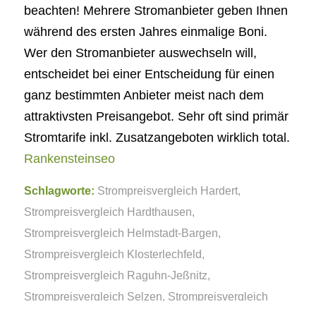
beachten! Mehrere Stromanbieter geben Ihnen
während des ersten Jahres einmalige Boni.
Wer den Stromanbieter auswechseln will,
entscheidet bei einer Entscheidung für einen
ganz bestimmten Anbieter meist nach dem
attraktivsten Preisangebot. Sehr oft sind primär
Stromtarife inkl. Zusatzangeboten wirklich total.
Rankensteinseo
Schlagworte:
Strompreisvergleich Hardert
,
Strompreisvergleich Hardthausen
,
Strompreisvergleich Helmstadt-Bargen
,
Strompreisvergleich Klosterlechfeld
,
Strompreisvergleich Raguhn-Jeßnitz
,
Strompreisvergleich Selzen
,
Strompreisvergleich