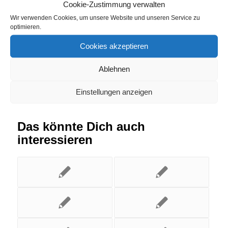
Traben-Trarbach
Cookie-Zustimmung verwalten
Wir verwenden Cookies, um unsere Website und unseren Service zu
optimieren.
Eintrag teilen
Cookies akzeptieren
Ablehnen
Einstellungen anzeigen
Das könnte Dich auch
interessieren