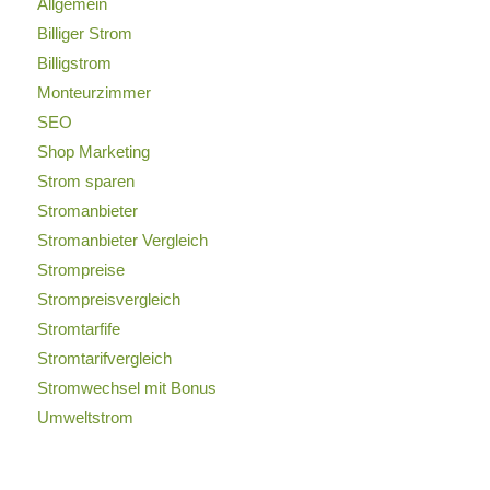
Allgemein
Billiger Strom
Billigstrom
Monteurzimmer
SEO
Shop Marketing
Strom sparen
Stromanbieter
Stromanbieter Vergleich
Strompreise
Strompreisvergleich
Stromtarfife
Stromtarifvergleich
Stromwechsel mit Bonus
Umweltstrom