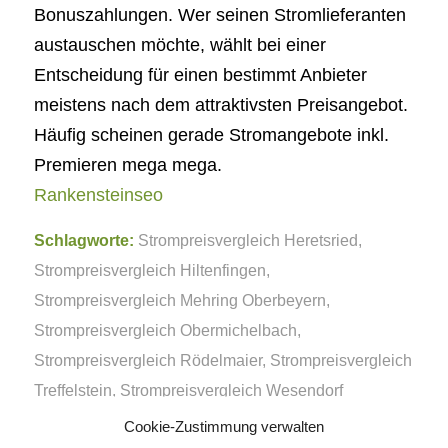
Bonuszahlungen. Wer seinen Stromlieferanten
austauschen möchte, wählt bei einer
Entscheidung für einen bestimmt Anbieter
meistens nach dem attraktivsten Preisangebot.
Häufig scheinen gerade Stromangebote inkl.
Premieren mega mega.
Rankensteinseo
Schlagworte:
Strompreisvergleich Heretsried
,
Strompreisvergleich Hiltenfingen
,
Strompreisvergleich Mehring Oberbeyern
,
Strompreisvergleich Obermichelbach
,
Strompreisvergleich Rödelmaier
,
Strompreisvergleich
Treffelstein
,
Strompreisvergleich Wesendorf
Cookie-Zustimmung verwalten
Eintrag teilen