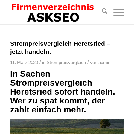
Strompreisvergleich Heretsried –
jetzt handeln.
/
/
11. März 2020
in
Strompreisvergleich
von
admin
In Sachen
Strompreisvergleich
Heretsried sofort handeln.
Wer zu spät kommt, der
zahlt einfach mehr.