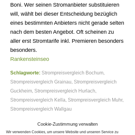
Boni. Wer seinen Stromanbieter substituieren
will, wählt bei dieser Entscheidung bezüglich
eines bestimmten Anbieters nicht gerade selten
nach dem besten Angebot. Oft scheinen zu
aller erst Stromtarife inkl. Premieren besonders
besonders.
Rankensteinseo
Schlagworte:
Strompreisvergleich Bochum
,
Strompreisvergleich Grainau
,
Strompreisvergleich
Guckheim
,
Strompreisvergleich Hurlach
,
Strompreisvergleich Kella
,
Strompreisvergleich Muhr
,
Strompreisvergleich Wallgau
Cookie-Zustimmung verwalten
Eintrag teilen
Wir verwenden Cookies, um unsere Website und unseren Service zu