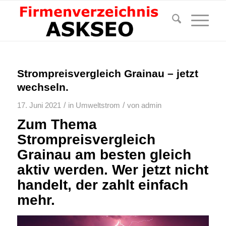
Strompreisvergleich Grainau – jetzt
wechseln.
/
/
17. Juni 2021
in
Umweltstrom
von
admin
Zum Thema
Strompreisvergleich
Grainau am besten gleich
aktiv werden. Wer jetzt nicht
handelt, der zahlt einfach
mehr.