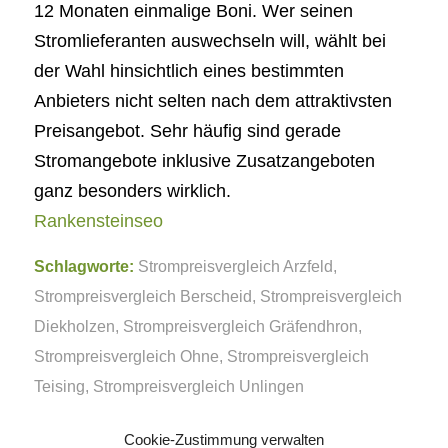
12 Monaten einmalige Boni. Wer seinen
Stromlieferanten auswechseln will, wählt bei
der Wahl hinsichtlich eines bestimmten
Anbieters nicht selten nach dem attraktivsten
Preisangebot. Sehr häufig sind gerade
Stromangebote inklusive Zusatzangeboten
ganz besonders wirklich.
Rankensteinseo
Schlagworte:
Strompreisvergleich Arzfeld
,
Strompreisvergleich Berscheid
,
Strompreisvergleich
Diekholzen
,
Strompreisvergleich Gräfendhron
,
Strompreisvergleich Ohne
,
Strompreisvergleich
Teising
,
Strompreisvergleich Unlingen
Cookie-Zustimmung verwalten
Eintrag teilen