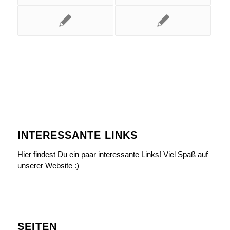
INTERESSANTE LINKS
Hier findest Du ein paar interessante Links! Viel Spaß auf
unserer Website :)
SEITEN