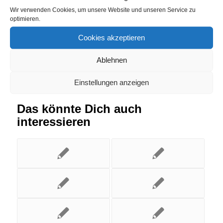
Wir verwenden Cookies, um unsere Website und unseren Service zu
Eintrag teilen
optimieren.
Cookies akzeptieren
Ablehnen
Einstellungen anzeigen
Das könnte Dich auch
interessieren