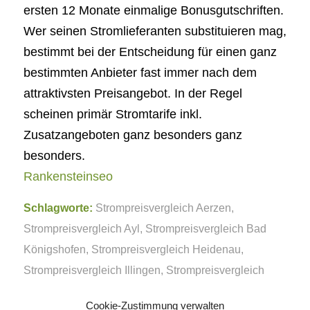
ersten 12 Monate einmalige Bonusgutschriften.
Wer seinen Stromlieferanten substituieren mag,
bestimmt bei der Entscheidung für einen ganz
bestimmten Anbieter fast immer nach dem
attraktivsten Preisangebot. In der Regel
scheinen primär Stromtarife inkl.
Zusatzangeboten ganz besonders ganz
besonders.
Rankensteinseo
Schlagworte:
Strompreisvergleich Aerzen
,
Strompreisvergleich Ayl
,
Strompreisvergleich Bad
Königshofen
,
Strompreisvergleich Heidenau
,
Strompreisvergleich Illingen
,
Strompreisvergleich
Niehl
,
Strompreisvergleich Seehausen
Cookie-Zustimmung verwalten