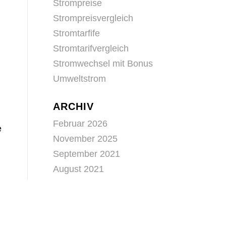
Strompreise
Strompreisvergleich
Stromtarfife
Stromtarifvergleich
Stromwechsel mit Bonus
Umweltstrom
ARCHIV
Februar 2026
e
November 2025
September 2021
August 2021
Juli 2021
Juni 2021
Mai 2021