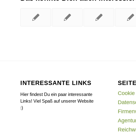
INTERESSANTE LINKS
SEIT
Cookie 
Hier findest Du ein paar interessante
Links! Viel Spaß auf unserer Website
Datens
:)
Firmen
Agentur
Reichwe