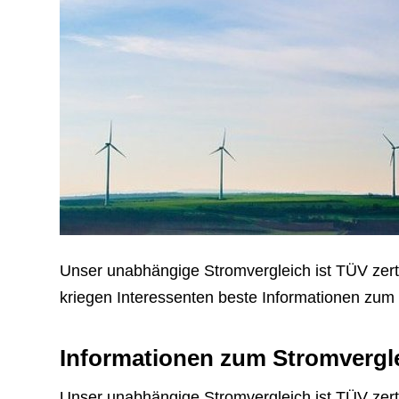
Unser unabhängige Stromvergleich ist TÜV zertifi
kriegen Interessenten beste Informationen zum 
Informationen zum Stromvergl
Unser unabhängige Stromvergleich ist TÜV zertifi