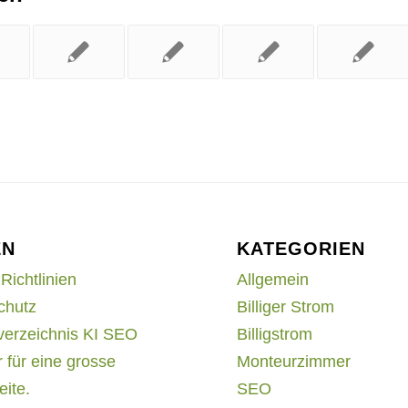
EN
KATEGORIEN
Richtlinien
Allgemein
chutz
Billiger Strom
verzeichnis KI SEO
Billigstrom
 für eine grosse
Monteurzimmer
ite.
SEO