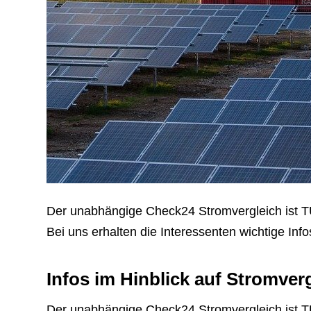
Der unabhängige Check24 Stromvergleich ist TÜV 
Bei uns erhalten die Interessenten wichtige Info
Infos im Hinblick auf Stromver
Der unabhängige Check24 Stromvergleich ist TÜV 