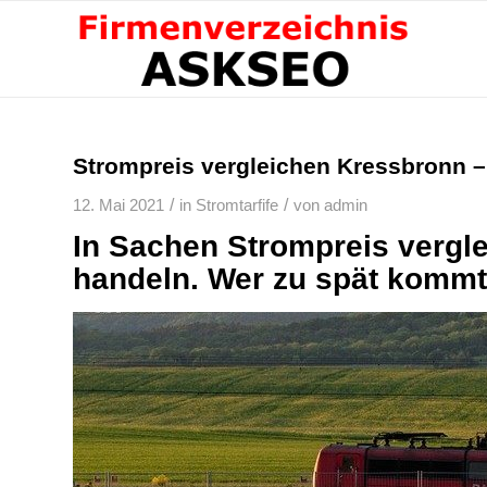
Strompreis vergleichen Kressbronn –
/
/
12. Mai 2021
in
Stromtarfife
von
admin
In Sachen Strompreis vergl
handeln. Wer zu spät kommt,