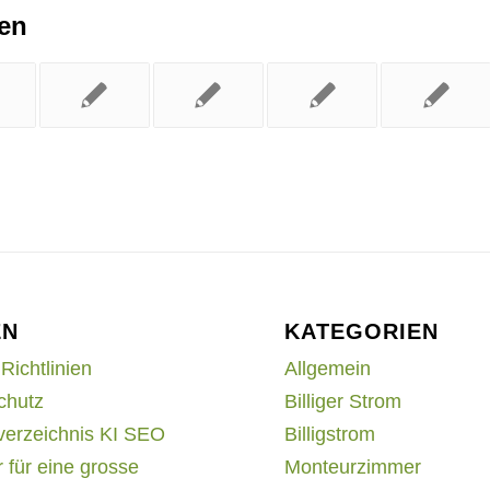
ren
EN
KATEGORIEN
Richtlinien
Allgemein
chutz
Billiger Strom
verzeichnis KI SEO
Billigstrom
 für eine grosse
Monteurzimmer