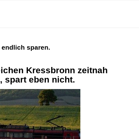
 endlich sparen.
eichen Kressbronn zeitnah
 spart eben nicht.