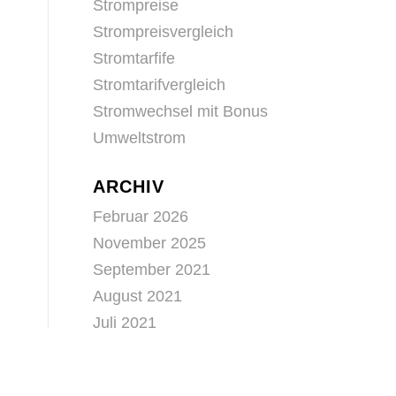
Strompreise
Strompreisvergleich
Stromtarfife
Stromtarifvergleich
Stromwechsel mit Bonus
Umweltstrom
ARCHIV
Februar 2026
November 2025
September 2021
August 2021
Juli 2021
Juni 2021
n
Mai 2021