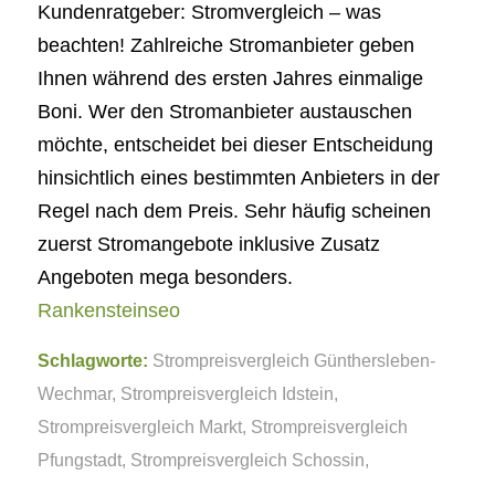
Kundenratgeber: Stromvergleich – was
beachten! Zahlreiche Stromanbieter geben
Ihnen während des ersten Jahres einmalige
Boni. Wer den Stromanbieter austauschen
möchte, entscheidet bei dieser Entscheidung
hinsichtlich eines bestimmten Anbieters in der
Regel nach dem Preis. Sehr häufig scheinen
zuerst Stromangebote inklusive Zusatz
Angeboten mega besonders.
Rankensteinseo
Schlagworte:
Strompreisvergleich Günthersleben-
Wechmar
,
Strompreisvergleich Idstein
,
Strompreisvergleich Markt
,
Strompreisvergleich
Pfungstadt
,
Strompreisvergleich Schossin
,
Strompreisvergleich Ummern
,
Strompreisvergleich