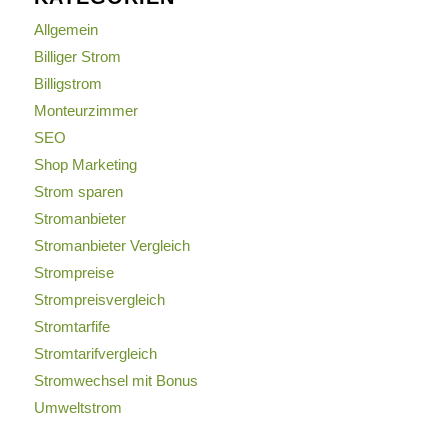
Allgemein
Billiger Strom
Billigstrom
Monteurzimmer
SEO
Shop Marketing
Strom sparen
Stromanbieter
Stromanbieter Vergleich
Strompreise
Strompreisvergleich
Stromtarfife
Stromtarifvergleich
Stromwechsel mit Bonus
Umweltstrom