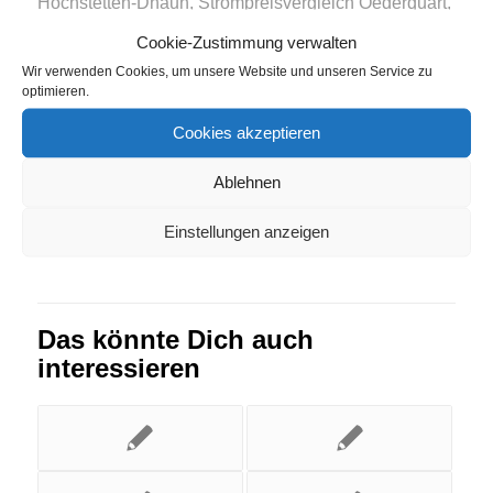
Hochstetten-Dhaun
,
Strompreisvergleich Oederquart
,
Strompreisvergleich Urmitz
,
Strompreisvergleich
Cookie-Zustimmung verwalten
Waldhufen
Wir verwenden Cookies, um unsere Website und unseren Service zu
optimieren.
Eintrag teilen
Cookies akzeptieren
Ablehnen
Einstellungen anzeigen
Das könnte Dich auch
interessieren