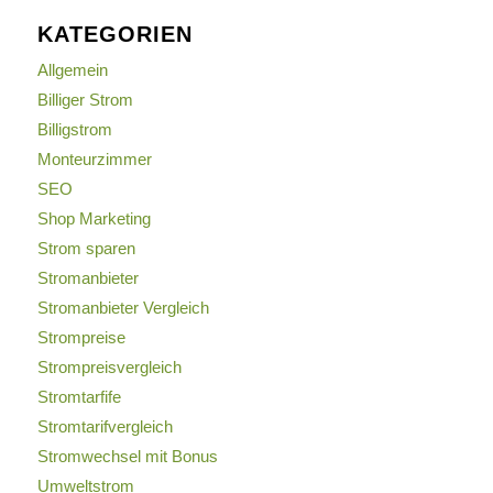
KATEGORIEN
Allgemein
Billiger Strom
Billigstrom
Monteurzimmer
SEO
Shop Marketing
Strom sparen
Stromanbieter
Stromanbieter Vergleich
Strompreise
Strompreisvergleich
Stromtarfife
Stromtarifvergleich
Stromwechsel mit Bonus
Umweltstrom