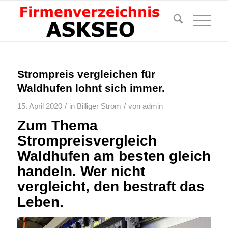
Strompreis vergleichen für
Waldhufen lohnt sich immer.
/
/
15. April 2020
in
Billiger Strom
von
admin
Zum Thema
Strompreisvergleich
Waldhufen am besten gleich
handeln. Wer nicht
vergleicht, den bestraft das
Leben.