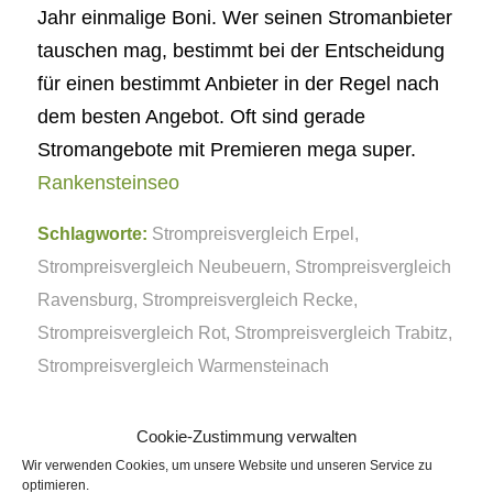
Jahr einmalige Boni. Wer seinen Stromanbieter
tauschen mag, bestimmt bei der Entscheidung
für einen bestimmt Anbieter in der Regel nach
dem besten Angebot. Oft sind gerade
Stromangebote mit Premieren mega super.
Rankensteinseo
Schlagworte:
Strompreisvergleich Erpel
,
Strompreisvergleich Neubeuern
,
Strompreisvergleich
Ravensburg
,
Strompreisvergleich Recke
,
Strompreisvergleich Rot
,
Strompreisvergleich Trabitz
,
Strompreisvergleich Warmensteinach
Eintrag teilen
Cookie-Zustimmung verwalten
Wir verwenden Cookies, um unsere Website und unseren Service zu
optimieren.