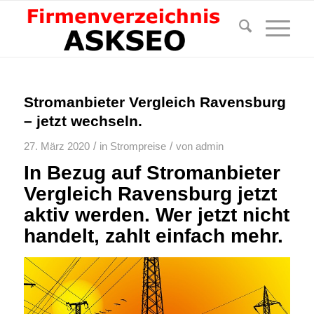
Stromanbieter Vergleich Ravensburg
– jetzt wechseln.
/
/
27. März 2020
in
Strompreise
von
admin
In Bezug auf Stromanbieter
Vergleich Ravensburg jetzt
aktiv werden. Wer jetzt nicht
handelt, zahlt einfach mehr.