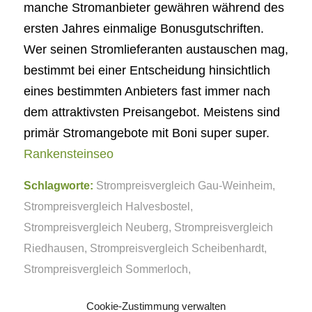
manche Stromanbieter gewähren während des
ersten Jahres einmalige Bonusgutschriften.
Wer seinen Stromlieferanten austauschen mag,
bestimmt bei einer Entscheidung hinsichtlich
eines bestimmten Anbieters fast immer nach
dem attraktivsten Preisangebot. Meistens sind
primär Stromangebote mit Boni super super.
Rankensteinseo
Schlagworte:
Strompreisvergleich Gau-Weinheim
,
Strompreisvergleich Halvesbostel
,
Strompreisvergleich Neuberg
,
Strompreisvergleich
Riedhausen
,
Strompreisvergleich Scheibenhardt
,
Strompreisvergleich Sommerloch
,
Strompreisvergleich Udler
Cookie-Zustimmung verwalten