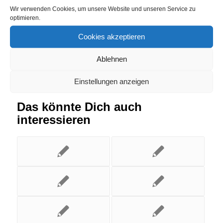
Wir verwenden Cookies, um unsere Website und unseren Service zu
Eintrag teilen
optimieren.
Cookies akzeptieren
Ablehnen
Einstellungen anzeigen
Das könnte Dich auch
interessieren