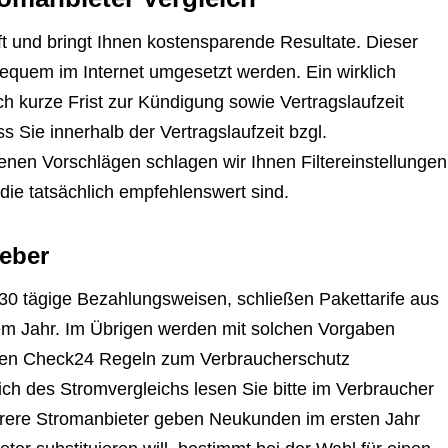
t und bringt Ihnen kostensparende Resultate. Dieser
quem im Internet umgesetzt werden. Ein wirklich
ich kurze Frist zur Kündigung sowie Vertragslaufzeit
ass Sie innerhalb der Vertragslaufzeit bzgl.
nen Vorschlägen schlagen wir Ihnen Filtereinstellungen
die tatsächlich empfehlenswert sind.
eber
30 tägige Bezahlungsweisen, schließen Pakettarife aus
nem Jahr. Im Übrigen werden mit solchen Vorgaben
nseren Check24 Regeln zum Verbraucherschutz
lich des Stromvergleichs lesen Sie bitte im Verbraucher
rere Stromanbieter geben Neukunden im ersten Jahr