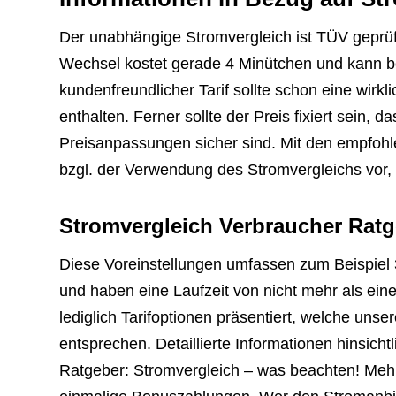
Der unabhängige Stromvergleich ist TÜV geprüf
Wechsel kostet gerade 4 Minütchen und kann be
kundenfreundlicher Tarif sollte schon eine wirkl
enthalten. Ferner sollte der Preis fixiert sein, d
Preisanpassungen sicher sind. Mit den empfohle
bzgl. der Verwendung des Stromvergleichs vor, 
Stromvergleich Verbraucher Ratg
Diese Voreinstellungen umfassen zum Beispiel 
und haben eine Laufzeit von nicht mehr als ei
lediglich Tarifoptionen präsentiert, welche u
entsprechen. Detaillierte Informationen hinsicht
Ratgeber: Stromvergleich – was beachten! Meh