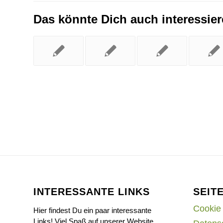
Das könnte Dich auch interessie
INTERESSANTE LINKS
SEIT
Cookie 
Hier findest Du ein paar interessante
Links! Viel Spaß auf unserer Website