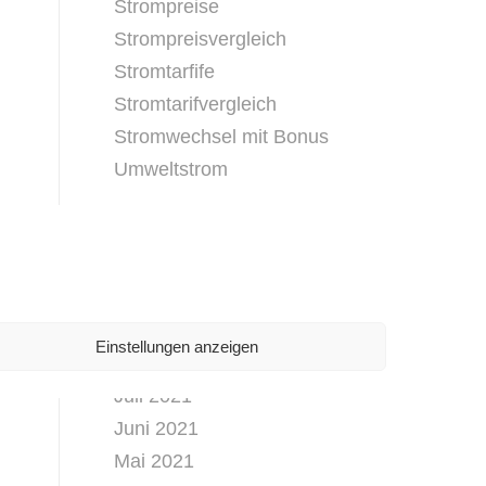
Strompreise
Strompreisvergleich
Stromtarfife
Stromtarifvergleich
Stromwechsel mit Bonus
Umweltstrom
ARCHIV
Februar 2026
November 2025
September 2021
Einstellungen anzeigen
August 2021
Juli 2021
Juni 2021
Mai 2021