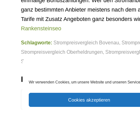
einmalige Bonuszahlungen. Wer den Stromanbiete
ganz bestimmten Anbieter meistens nach dem att
Tarife mit Zusatz Angeboten ganz besonders wir
Rankensteinseo
Schlagworte:
Strompreisvergleich Bovenau
,
Strompr
Strompreisvergleich Oberheldrungen
,
Strompreisverg
Strompreisvergleich Zeven
Eintrag teilen
Wir verwenden Cookies, um unsere Website und unseren Service 
Cookies akzeptieren